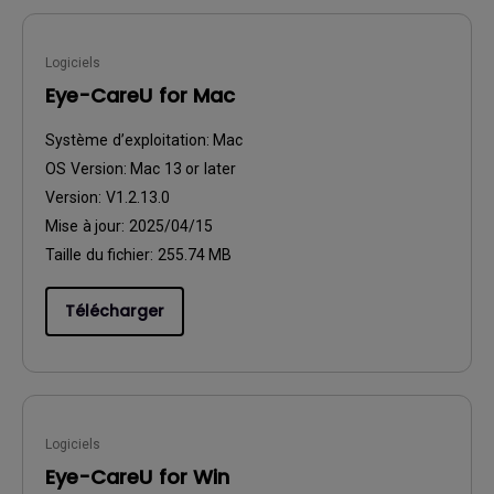
Logiciels
Eye-CareU for Mac
Système d’exploitation:
Mac
OS Version:
Mac 13 or later
Version:
V1.2.13.0
Mise à jour:
2025/04/15
Taille du fichier:
255.74 MB
Télécharger
Logiciels
Eye-CareU for Win