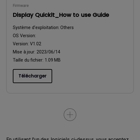
Firmware
Display Quickit_How to use Guide
Système d’exploitation:
Others
OS Version:
Version:
V1.02
Mise à jour:
2023/06/14
Taille du fichier:
1.09 MB
Télécharger
En utilisant l'un des logiciels ci-dessus, vous acceptez