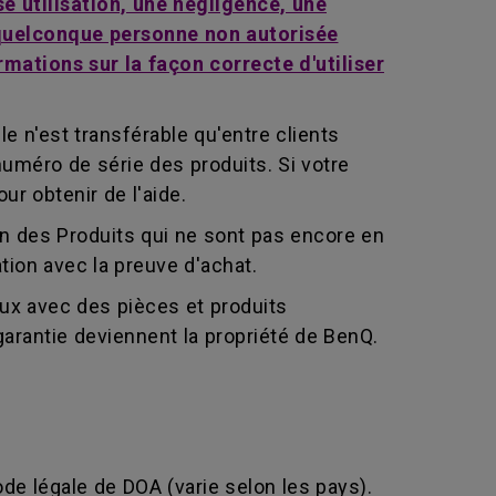
e utilisation, une négligence, une
e quelconque personne non autorisée
mations sur la façon correcte d'utiliser
le n'est transférable qu'entre clients
 numéro de série des produits. Si votre
r obtenir de l'aide.
ion des Produits qui ne sont pas encore en
ation avec la preuve d'achat.
eux avec des pièces et produits
arantie deviennent la propriété de BenQ.
ode légale de DOA (varie selon les pays).