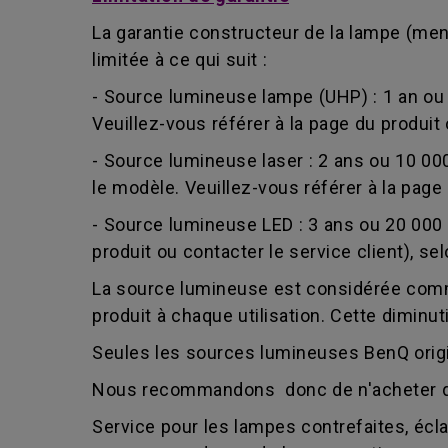
La garantie constructeur de la lampe (me
limitée à ce qui suit :
- Source lumineuse lampe (UHP) : 1 an ou
Veuillez-vous référer à la page du produit 
- Source lumineuse laser : 2 ans ou 10 00
le modèle. Veuillez-vous référer à la page 
- Source lumineuse LED : 3 ans ou 20 000 
produit ou contacter le service client), se
La source lumineuse est considérée comm
produit à chaque utilisation. Cette diminut
Seules les sources lumineuses BenQ origin
Nous recommandons donc de n'acheter qu
Service pour les lampes contrefaites, éc