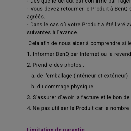
- Dès que le défaut est confirmé par l'age
- Vous devez retourner le Produit à BenQ 
agréés.
- Dans le cas où votre Produit a été livr
suivantes à l'avance.
Cela afin de nous aider à comprendre si le
1. Informer BenQ par Internet ou le reven
2. Prendre des photos :
a. de l'emballage (intérieur et extérieur)
b. du dommage physique
3. S'assurer d'avoir la facture et le bon de
4. Ne pas utiliser le Produit car le nombr
Limitation de garantie