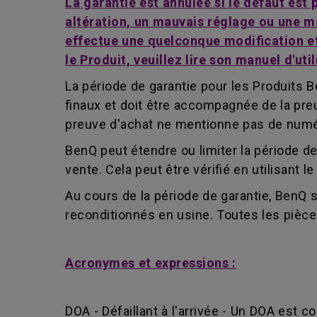
La garantie est annulée si le défaut est
altération, un mauvais réglage ou une m
effectue une quelconque modification et/
le Produit, veuillez lire son manuel d'util
La période de garantie pour les Produits Be
finaux et doit être accompagnée de la preuv
preuve d'achat ne mentionne pas de numéro 
BenQ peut étendre ou limiter la période de
vente. Cela peut être vérifié en utilisant 
Au cours de la période de garantie, BenQ 
reconditionnés en usine. Toutes les pièc
Acronymes et expressions :
DOA - Défaillant à l'arrivée - Un DOA est 