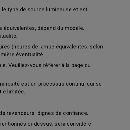
 le type de source lumineuse et est
e équivalentes, dépend du modèle.
tualité.
eures (heures de lampe équivalentes, selon
emière éventualité.
e. Veuillez-vous référer à la page du
nosité est un processus continu, qui se
ie limitée.
e revendeurs dignes de confiance.
mentionnés ci-dessus, sera considéré