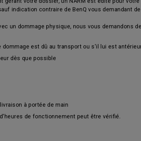
nt gérant votre dossier, un NARM est édité pour votre 
sauf indication contraire de BenQ vous demandant de 
é avec un dommage physique, nous vous demandons de 
 dommage est dû au transport ou s'il lui est antérieur
deur dès que possible
 livraison à portée de main
e d'heures de fonctionnement peut être vérifié.