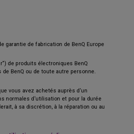
de garantie de fabrication de BenQ Europe
eur") de produits électroniques BenQ
-vis de BenQ ou de toute autre personne.
que vous avez achetés auprès d'un
 normales d'utilisation et pour la durée
ait, à sa discrétion, à la réparation ou au