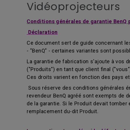
Vidéoprojecteurs
Conditions générales de garantie BenQ po
Déclaration
Ce document sert de guide concernant les 
- "BenQ" - certaines variantes sont possib
La garantie de fabrication s'ajoute à vos 
("Produits") en tant que client final ("vou
Ces droits varient en fonction des pays et
Sous réserve des conditions générales é
revendeur BenQ agréé sont exempts de défa
de la garantie. Si le Produit devait tomber
remplacement du-dit Produit.