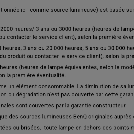
ntionnée ici comme source lumineuse) est basée sur
 2000 heures/ 3 ans ou 3000 heures (heures de lamp
ou contacter le service client), selon la première éven
0 heures, 3 ans ou 20 000 heures, 5 ans ou 30 000 h
du produit ou contacter le service client), selon la pr
heures (heures de lampe équivalentes, selon le modèl
lon la première éventualité.
e un élément consommable. La diminution de sa lumi
ion ou dégradation n'est pas couverte par cette garant
ales sont couvertes par la garantie constructeur.
e des sources lumineuses BenQ originales auprès d
latées ou brisées, toute lampe en dehors des points 