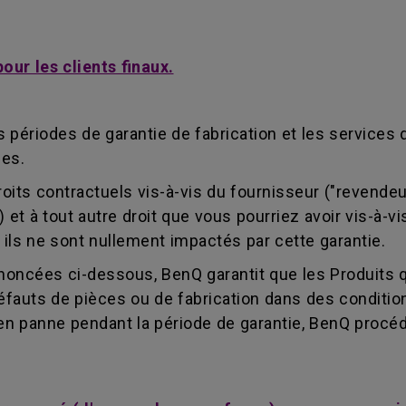
ur les clients finaux.
périodes de garantie de fabrication et les services 
les.
droits contractuels vis-à-vis du fournisseur ("revend
s") et à tout autre droit que vous pourriez avoir vis-à
 ils ne sont nullement impactés par cette garantie.
noncées ci-dessous, BenQ garantit que les Produits 
uts de pièces ou de fabrication dans des conditions
 en panne pendant la période de garantie, BenQ procéder