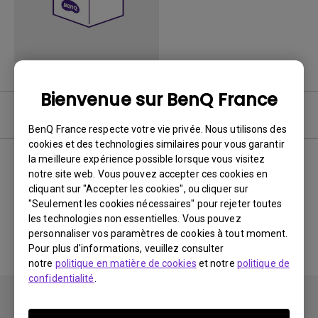
Bienvenue sur BenQ France
Logiciel
BenQ France respecte votre vie privée. Nous utilisons des
cookies et des technologies similaires pour vous garantir
la meilleure expérience possible lorsque vous visitez
notre site web. Vous pouvez accepter ces cookies en
Aucun logiciel ou pilote
cliquant sur "Accepter les cookies", ou cliquer sur
"Seulement les cookies nécessaires" pour rejeter toutes
associé
les technologies non essentielles. Vous pouvez
personnaliser vos paramètres de cookies à tout moment.
Pour plus d'informations, veuillez consulter
notre
politique en matière de cookies
et notre
politique de
confidentialité
.