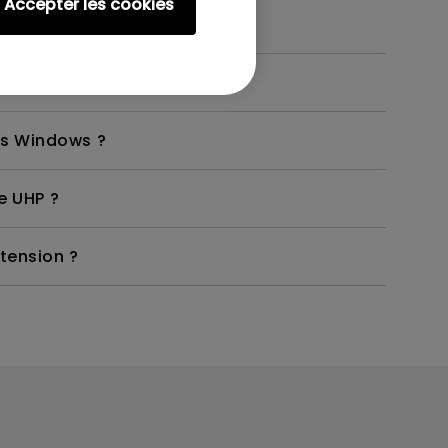
Accepter les cookies
ans Windows ?
e UHP ?
tension ?