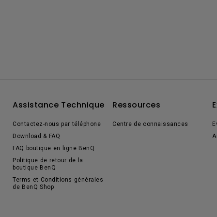
Assistance Technique
Ressources
E
Contactez-nous par téléphone
Centre de connaissances
E
Download & FAQ
A
FAQ boutique en ligne BenQ
Politique de retour de la
boutique BenQ
Terms et Conditions générales
de BenQ Shop