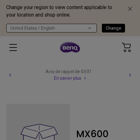
Change your region to view content applicable to
your location and shop online.
United States / English
Change
Avis de rappel de GV31
En savoir plus
MX600