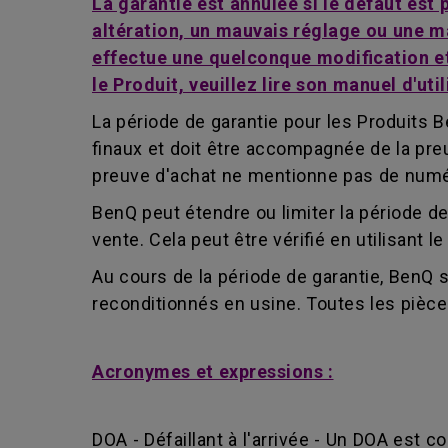
La garantie est annulée si le défaut est
altération, un mauvais réglage ou une m
effectue une quelconque modification et/
le Produit, veuillez lire son manuel d'util
La période de garantie pour les Produits Be
finaux et doit être accompagnée de la preuv
preuve d'achat ne mentionne pas de numéro 
BenQ peut étendre ou limiter la période de
vente. Cela peut être vérifié en utilisant 
Au cours de la période de garantie, BenQ 
reconditionnés en usine. Toutes les pièc
Acronymes et expressions :
DOA - Défaillant à l'arrivée - Un DOA est 