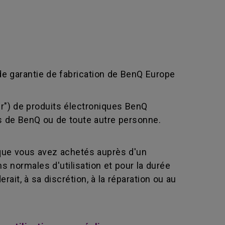
de garantie de fabrication de BenQ Europe
eur") de produits électroniques BenQ
-vis de BenQ ou de toute autre personne.
que vous avez achetés auprès d'un
 normales d'utilisation et pour la durée
ait, à sa discrétion, à la réparation ou au