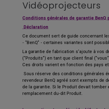
Vidéoprojecteurs
Conditions générales de garantie BenQ po
Déclaration
Ce document sert de guide concernant les 
- "BenQ" - certaines variantes sont possib
La garantie de fabrication s'ajoute à vos 
("Produits") en tant que client final ("vou
Ces droits varient en fonction des pays et
Sous réserve des conditions générales é
revendeur BenQ agréé sont exempts de défa
de la garantie. Si le Produit devait tomber
remplacement du-dit Produit.