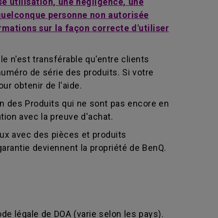
e utilisation, une négligence, une
e quelconque personne non autorisée
mations sur la façon correcte d'utiliser
le n'est transférable qu'entre clients
 numéro de série des produits. Si votre
r obtenir de l'aide.
ion des Produits qui ne sont pas encore en
ation avec la preuve d'achat.
eux avec des pièces et produits
arantie deviennent la propriété de BenQ.
ode légale de DOA (varie selon les pays).