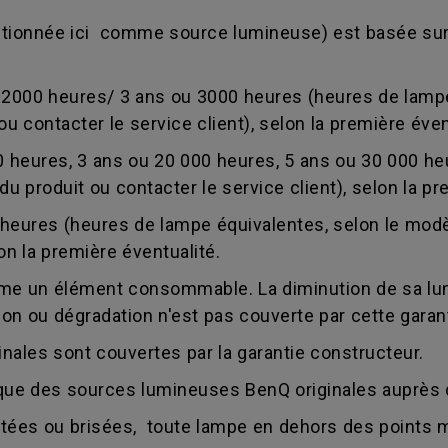
ntionnée ici comme source lumineuse) est basée sur
 2000 heures/ 3 ans ou 3000 heures (heures de lamp
ou contacter le service client), selon la première éven
0 heures, 3 ans ou 20 000 heures, 5 ans ou 30 000 h
du produit ou contacter le service client), selon la pr
heures (heures de lampe équivalentes, selon le modèl
lon la première éventualité.
e un élément consommable. La diminution de sa lumi
ion ou dégradation n'est pas couverte par cette garant
ales sont couvertes par la garantie constructeur.
e des sources lumineuses BenQ originales auprès d
latées ou brisées, toute lampe en dehors des points 