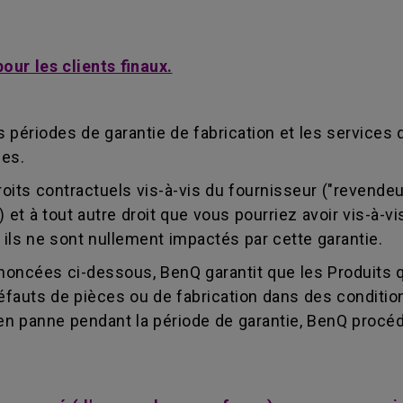
ur les clients finaux.
périodes de garantie de fabrication et les services 
les.
droits contractuels vis-à-vis du fournisseur ("revend
s") et à tout autre droit que vous pourriez avoir vis-à
 ils ne sont nullement impactés par cette garantie.
noncées ci-dessous, BenQ garantit que les Produits 
uts de pièces ou de fabrication dans des conditions
 en panne pendant la période de garantie, BenQ procéder