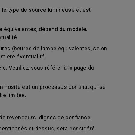
 le type de source lumineuse et est
e équivalentes, dépend du modèle.
tualité.
eures (heures de lampe équivalentes, selon
emière éventualité.
e. Veuillez-vous référer à la page du
nosité est un processus continu, qui se
ie limitée.
e revendeurs dignes de confiance.
mentionnés ci-dessus, sera considéré