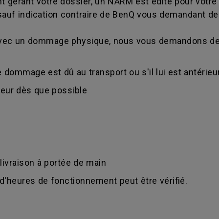
nt gérant votre dossier, un NARM est édité pour votre 
sauf indication contraire de BenQ vous demandant de 
é avec un dommage physique, nous vous demandons de 
 dommage est dû au transport ou s'il lui est antérieur
deur dès que possible
 livraison à portée de main
e d'heures de fonctionnement peut être vérifié.