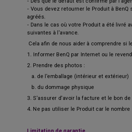
- Dès que le défaut est confirmé par l'age
- Vous devez retourner le Produit à BenQ 
agréés.
- Dans le cas où votre Produit a été livr
suivantes à l'avance.
Cela afin de nous aider à comprendre si le
1. Informer BenQ par Internet ou le reven
2. Prendre des photos :
a. de l'emballage (intérieur et extérieur)
b. du dommage physique
3. S'assurer d'avoir la facture et le bon de
4. Ne pas utiliser le Produit car le nombr
Limitation de garantie