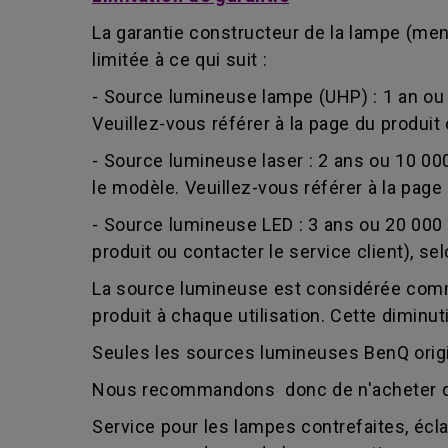
La garantie constructeur de la lampe (me
limitée à ce qui suit :
- Source lumineuse lampe (UHP) : 1 an ou
Veuillez-vous référer à la page du produit 
- Source lumineuse laser : 2 ans ou 10 00
le modèle. Veuillez-vous référer à la page 
- Source lumineuse LED : 3 ans ou 20 000 
produit ou contacter le service client), se
La source lumineuse est considérée comm
produit à chaque utilisation. Cette diminut
Seules les sources lumineuses BenQ origin
Nous recommandons donc de n'acheter qu
Service pour les lampes contrefaites, éc