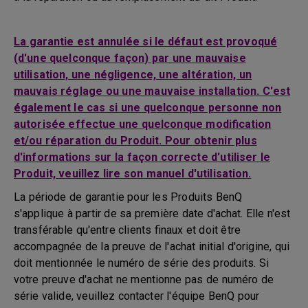
La garantie est annulée si le défaut est provoqué
(d'une quelconque façon) par une mauvaise
utilisation, une négligence, une altération, un
mauvais réglage ou une mauvaise installation. C'est
également le cas si une quelconque personne non
autorisée effectue une quelconque modification
et/ou réparation du Produit. Pour obtenir plus
d'informations sur la façon correcte d'utiliser le
Produit, veuillez lire son manuel d'utilisation.
La période de garantie pour les Produits BenQ
s'applique à partir de sa première date d'achat. Elle n'est
transférable qu'entre clients finaux et doit être
accompagnée de la preuve de l'achat initial d'origine, qui
doit mentionnée le numéro de série des produits. Si
votre preuve d'achat ne mentionne pas de numéro de
série valide, veuillez contacter l'équipe BenQ pour