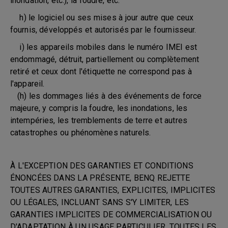
inondation, etc.), la foudre, etc.
h) le logiciel ou ses mises à jour autre que ceux
fournis, développés et autorisés par le fournisseur.
i) les appareils mobiles dans le numéro IMEI est
endommagé, détruit, partiellement ou complètement
retiré et ceux dont l'étiquette ne correspond pas à
l'appareil.
(h) les dommages liés à des événements de force
majeure, y compris la foudre, les inondations, les
intempéries, les tremblements de terre et autres
catastrophes ou phénomènes naturels.
À L'EXCEPTION DES GARANTIES ET CONDITIONS
ÉNONCÉES DANS LA PRÉSENTE, BENQ REJETTE
TOUTES AUTRES GARANTIES, EXPLICITES, IMPLICITES
OU LÉGALES, INCLUANT SANS S'Y LIMITER, LES
GARANTIES IMPLICITES DE COMMERCIALISATION OU
D'ADAPTATION À UN USAGE PARTICULIER. TOUTES LES