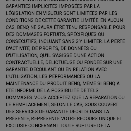
GARANTIES IMPLICITES IMPOSÉES PAR LA
LÉGISLATION EN VIGUEUR SONT LIMITÉES PAR LES
CONDITIONS DE CETTE GARANTIE LIMITÉE. EN AUCUN
CAS, BENQ NE SAURA ÊTRE TENU RESPONSABLE POUR
DES DOMMAGES FORTUITS, SPÉCIFIQUES OU
CONSÉCUTIFS, INCLUANT SANS S'Y LIMITER, LA PERTE
D'ACTIVITÉ, DE PROFITS, DE DONNÉES OU
D'UTILISATION, QU'IL S'AGISSE D'UNE ACTION
CONTRACTUELLE, DÉLICTUEUSE OU FONDÉE SUR UNE
GARANTIE, DÉCOULANT OU EN RELATION AVEC
L'UTILISATION, LES PERFORMANCES OU LA
MAINTENANCE DU PRODUIT BENQ, MÊME SI BENQ A
ÉTÉ INFORMÉ DE LA POSSIBILITÉ DE TELS
DOMMAGES. VOUS ACCEPTEZ QUE LA RÉPARATION OU
LE REMPLACEMENT, SELON LE CAS, SOUS COUVERT
DES SERVICES DE GARANTIE DÉCRITS DANS LA
PRÉSENTE, REPRÉSENTE VOTRE RECOURS UNIQUE ET
EXCLUSIF CONCERNANT TOUTE RUPTURE DE LA