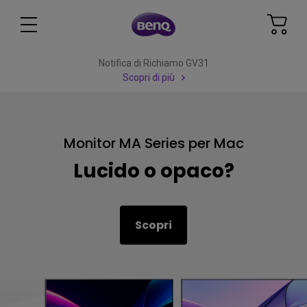
Notifica di Richiamo GV31
Scopri di più
Monitor MA Series per Mac
Lucido o opaco?
Scopri