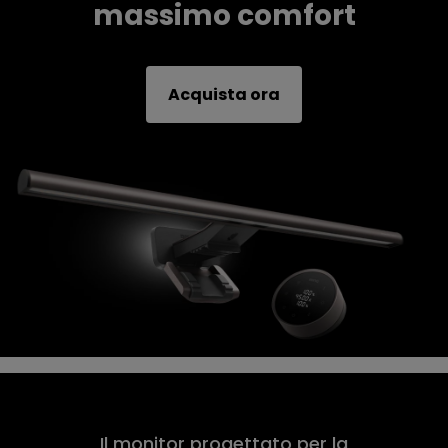
massimo comfort
Acquista ora
Il monitor progettato per la