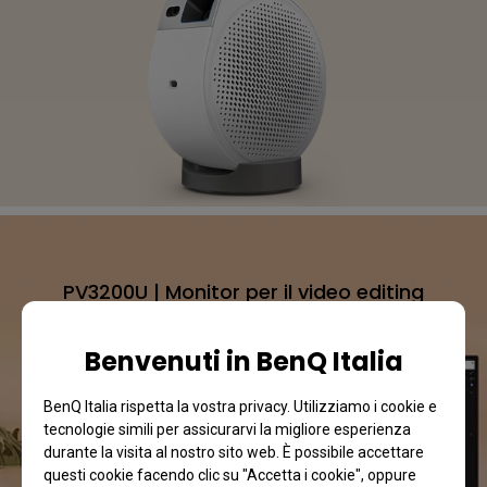
PV3200U | Monitor per il video editing
Lo schermo per i tuoi contenuti
Benvenuti in BenQ Italia
BenQ Italia rispetta la vostra privacy. Utilizziamo i cookie e
Acquista ora
tecnologie simili per assicurarvi la migliore esperienza
durante la visita al nostro sito web. È possibile accettare
questi cookie facendo clic su "Accetta i cookie", oppure