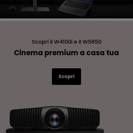
Scopri il W4100i e il W5850
Cinema premium a casa tua
Scopri