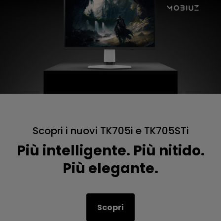
Scopri i nuovi TK705i e TK705STi
Più intelligente. Più nitido.
Più elegante.
Scopri