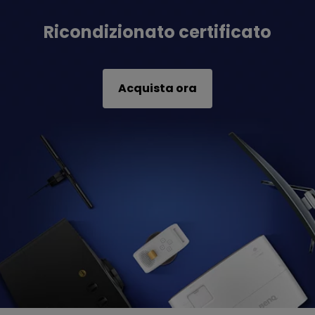
Ricondizionato certificato
Acquista ora