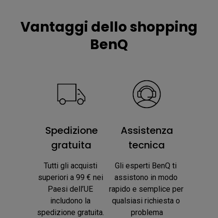
Vantaggi dello shopping
BenQ
Spedizione
Assistenza
gratuita
tecnica
Tutti gli acquisti 
Gli esperti BenQ ti 
superiori a 99 € nei 
assistono in modo 
Paesi dell’UE 
rapido e semplice per 
includono la 
qualsiasi richiesta o 
spedizione gratuita. 
problema