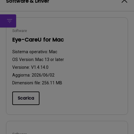
Software & Driver
Software
Eye-CareU for Mac
Sistema operativo:
Mac
OS Version:
Mac 13 or later
Versione:
V1.4.14.0
Aggiorna:
2026/06/02
Dimensioni file:
256.11 MB
Scarica