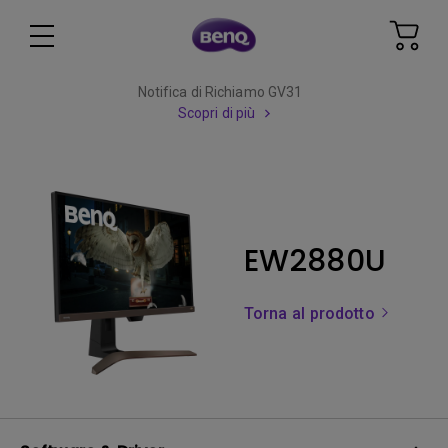
Notifica di Richiamo GV31
Scopri di più
EW2880U
Torna al prodotto