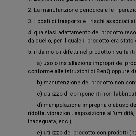
2. La manutenzione periodica e le riparazi
3. I costi di trasporto e i rischi associati a
4. qualsiasi adattamento del prodotto reso
da quello, per il quale il prodotto era sta
5.
il danno o i difetti nel prodotto risultanti
a) uso o installazione impropri del prodot
conforme alle istruzioni di BenQ oppure deg
b) manutenzione del prodotto non confor
c) utilizzo di componenti non fabbricati
d) manipolazione impropria o abuso del p
ridotta, vibrazioni, esposizione all'umidit
inadeguata, ecc.);
e) utilizzo del prodotto con prodotti (har