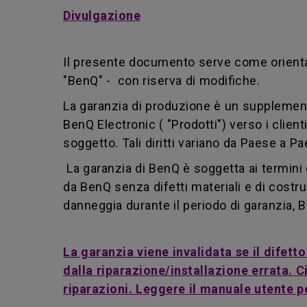
Divulgazione
Il presente documento serve come orientame
"BenQ" - con riserva di modifiche.
La garanzia di produzione è un supplemento a
BenQ Electronic ( "Prodotti") verso i clienti
soggetto. Tali diritti variano da Paese a 
La garanzia di BenQ è soggetta ai termini e 
da BenQ senza difetti materiali e di costru
danneggia durante il periodo di garanzia, B
La garanzia viene invalidata se il difett
dalla riparazione/installazione errata.
riparazioni. Leggere il manuale utente per