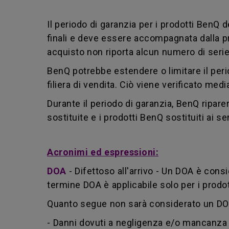
Il periodo di garanzia per i prodotti BenQ d
finali e deve essere accompagnata dalla pri
acquisto non riporta alcun numero di serie
BenQ potrebbe estendere o limitare il perio
filiera di vendita. Ciò viene verificato med
Durante il periodo di garanzia, BenQ riparer
sostituite e i prodotti BenQ sostituiti ai 
Acronimi ed espressioni:
DOA
-
Difettoso all'arrivo - Un DOA è consi
termine DOA è applicabile solo per i prod
Quanto segue non sarà considerato un DOA
- Danni dovuti a negligenza e/o mancanza 