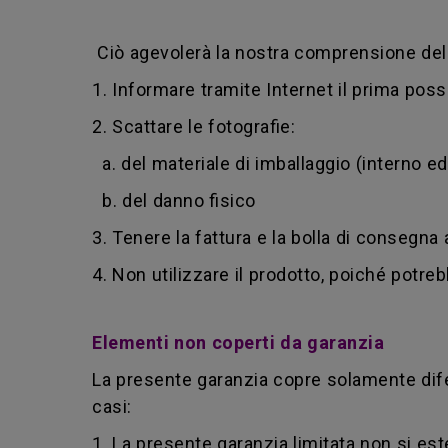
Ciò agevolerà la nostra comprensione del 
1. Informare tramite Internet il prima poss
2. Scattare le fotografie:
a. del materiale di imballaggio (interno e
b. del danno fisico
3. Tenere la fattura e la bolla di consegna
4. Non utilizzare il prodotto, poiché potreb
Elementi non coperti da garanzia
La presente garanzia copre solamente dife
casi:
1. La presente garanzia limitata non si e