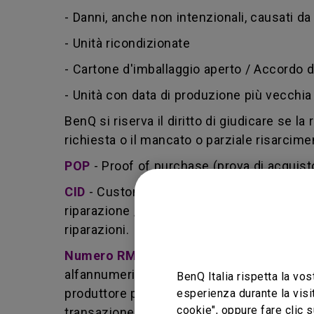
- Danni, anche non intenzionali, causati da 
- Unità ricondizionate
- Cartone d'imballaggio aperto / Accordo
- Unità con data di produzione più vecchia d
BenQ si riserva il diritto di giudicare se la
richiesta o il mancato o parziale risarcimen
POP
- Proof of purchase (prova di acquist
CID
- Customer induced damage (danno pro
riparazione / installazione non corretta.
riparazioni.
Numero RMA
- Sigla per returned merch
alfannumerico utilizzato da BenQ che indic
BenQ Italia rispetta la vos
produttore per la sua riparazione o la so
esperienza durante la visi
cookie", oppure fare clic s
transazione, ed entrambe le parti possono