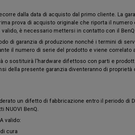
ecorre dalla data di acquisto dal primo cliente. La gara
ma prova di acquisto originale che riporta il numero di
 valido, è necessario mettersi in contatto con il Ben
do di garanzia di produzione nonché i termini di servi
iante il numero di serie del prodotto e viene correlato 
à o sostituirà l'hardware difettoso con parti e prodotti 
sensi della presente garanzia diventeranno di proprietà
derato un difetto di fabbricazione entro il periodo di 
otti NUOVI BenQ.
 valido:
di cura