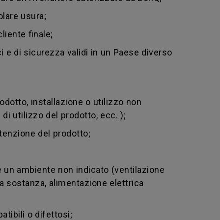
olare usura;
liente finale;
i e di sicurezza validi in un Paese diverso
dotto, installazione o utilizzo non
i utilizzo del prodotto, ecc. );
enzione del prodotto;
 un ambiente non indicato (ventilazione
tra sostanza, alimentazione elettrica
ibili o difettosi;