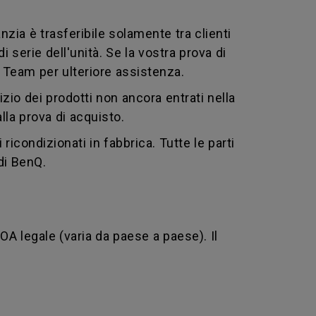
nzia è trasferibile solamente tra clienti
 serie dell'unità. Se la vostra prova di
Q Team per ulteriore assistenza.
zio dei prodotti non ancora entrati nella
alla prova di acquisto.
ricondizionati in fabbrica. Tutte le parti
 di BenQ.
DOA legale (varia da paese a paese). Il