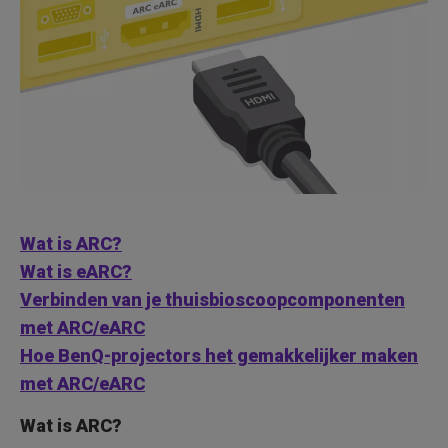
Wat is ARC?
Wat is eARC?
Verbinden van je thuisbioscoopcomponenten
met ARC/eARC
Hoe BenQ-projectors het gemakkelijker maken
met ARC/eARC
Wat is ARC?