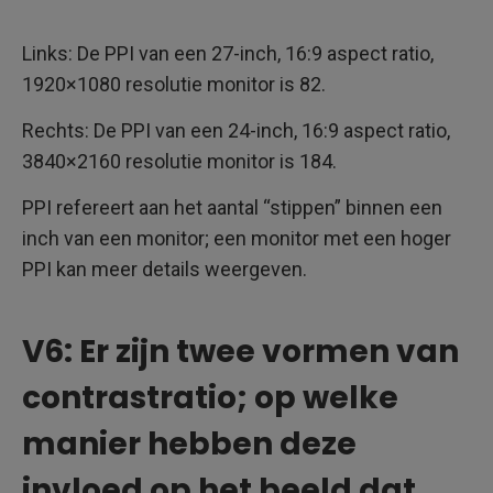
Links: De PPI van een 27-inch, 16:9 aspect ratio,
1920×1080 resolutie monitor is 82.
Rechts: De PPI van een 24-inch, 16:9 aspect ratio,
3840×2160 resolutie monitor is 184.
PPI refereert aan het aantal “stippen” binnen een
inch van een monitor; een monitor met een hoger
PPI kan meer details weergeven.
V6: Er zijn twee vormen van
contrastratio; op welke
manier hebben deze
invloed op het beeld dat