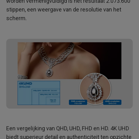
worden vermenigvuldigd is het resultaat 2.073.600
stippen, een weergave van de resolutie van het
scherm.
Een vergelijking van QHD, UHD, FHD en HD. 4K UHD
biedt superieur detail en authenticiteit ten opzichte