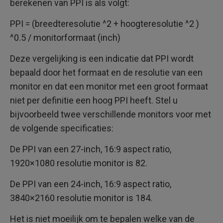
berekenen van PPI is als volgt:
PPI = (breedteresolutie ^2 + hoogteresolutie ^2 )
^0.5 / monitorformaat (inch)
Deze vergelijking is een indicatie dat PPI wordt
bepaald door het formaat en de resolutie van een
monitor en dat een monitor met een groot formaat
niet per definitie een hoog PPI heeft. Stel u
bijvoorbeeld twee verschillende monitors voor met
de volgende specificaties:
De PPI van een 27-inch, 16:9 aspect ratio,
1920×1080 resolutie monitor is 82.
De PPI van een 24-inch, 16:9 aspect ratio,
3840×2160 resolutie monitor is 184.
Het is niet moeilijk om te bepalen welke van de