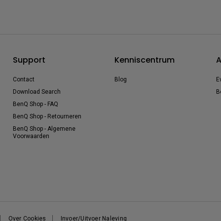
Support
Kenniscentrum
A
Contact
Blog
E
Download Search
B
BenQ Shop - FAQ
BenQ Shop - Retourneren
BenQ Shop - Algemene
Voorwaarden
Over Cookies
Invoer/Uitvoer Naleving