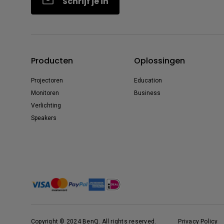
Schrijf je in
Producten
Oplossingen
Projectoren
Education
Monitoren
Business
Verlichting
Speakers
Copyright © 2024 BenQ. All rights reserved.
Privacy Policy