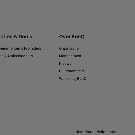
cties & Deals
Over BenQ
venementen & Promoties
Organisatie
enQ Ambassadeurs
Management
Nieuws
Duurzaamheid
Werken bij BenQ
Nederland - Nederlands