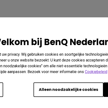
elkom bij BenQ Nederla
uw privacy. Wij gebruiken cookies en soortgelijke technologieë
nneer u onze website bezoekt. U kunt deze cookies accepteren d
raag?
Vind de 
een noodzakelijke cookies" om alle niet-essentiële technologieën
n tijde aanpassen. Bezoek voor meer informatie ons
Cookiebeleid
er
Alleen noodzakelijke cookies