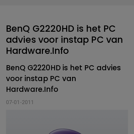
BenQ G2220HD is het PC
advies voor instap PC van
Hardware.Info
BenQ G2220HD is het PC advies
voor instap PC van
Hardware.Info
07-01-2011