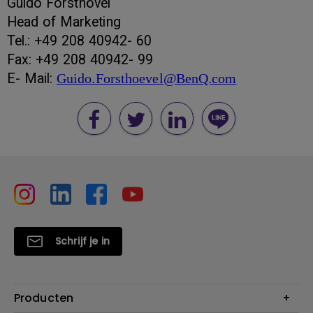
Guido Forsthövel
Head of Marketing
Tel.: +49 208 40942- 60
Fax: +49 208 40942- 99
E- Mail:
Guido.Forsthoevel@BenQ.com
Schrijf je in
Producten