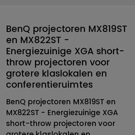
BenQ projectoren MX819ST
en MX822ST -
Energiezuinige XGA short-
throw projectoren voor
grotere klaslokalen en
conferentieruimtes
BenQ projectoren MX819ST en
MX822ST - Energiezuinige XGA
short-throw projectoren voor
grotere klaslokalen en