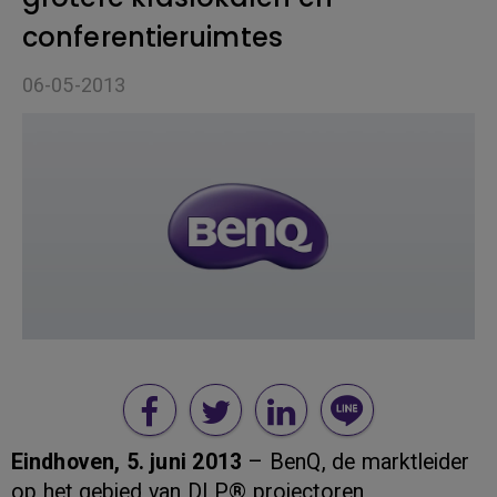
conferentieruimtes
06-05-2013
Eindhoven, 5. juni 2013
– BenQ, de marktleider
op het gebied van DLP® projectoren,