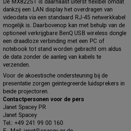
De MX822ST is daarnaast uiterst flexibel omdat
dankzij een LAN display het overdragen van
videodata via een standaard RJ-45 netwerkkabel
mogelijk is. Daarbovenop kan met behulp van de
optioneel verkrijgbare BenQ USB wireless dongle
een draadloze verbinding met een PC of
notebook tot stand worden gebracht om aldus
de data zonder de aanleg van kabels te
verzenden.
Voor de akoestische ondersteuning bij de
presentatie zorgen geïntegreerde luidsprekers in
beide projectoren.
Contactpersonen voor de pers
Janet Spacey PR
Janet Spacey
Tel.: +49 241 99 00 160
E- Mail:
janet@spacey-pr.de