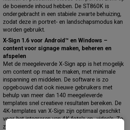
de boeiende inhoud hebben. De ST860K is
ondergebracht in een stabiele zwarte behuizing,
zodat deze in portret- en landschapsmodus kan
worden gebruikt.
X-Sign 1.6 voor Android™ en Windows –
content voor signage maken, beheren en
afspelen
Met de meegeleverde X-Sign app is het mogelijk
om content op maat te maken, met minimale
inspanning en middelen. De software is zo
opgebouwd dat ook nieuwe gebruikers met
behulp van meer dan 140 meegeleverde
templates snel creatieve resultaten bereiken. De
4K-templates van X-Sign zijn optimaal geschikt
voor het integreren van 4K-foto's en -video's. Zo
zorgen ze voor een perfecte presentatie op het