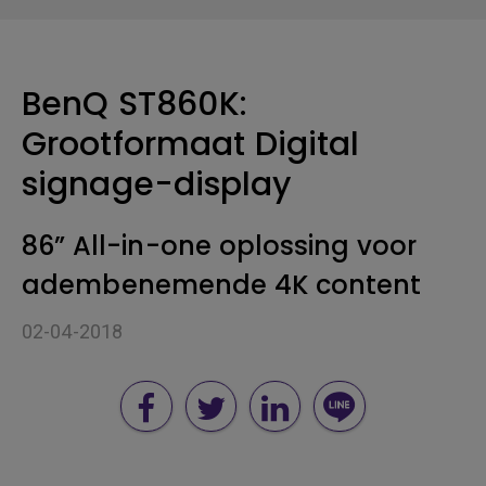
BenQ ST860K:
Grootformaat Digital
signage-display
86” All-in-one oplossing voor
adembenemende 4K content
02-04-2018