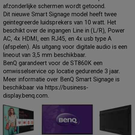
afzonderlijke schermen wordt getoond.
Dit nieuwe Smart Signage model heeft twee
geïntegreerde luidsprekers van 10 watt. Het
beschikt over de ingangen Line in (L/R), Power
AC, 4x HDMI, een RJ45, en 4x usb type A
(afspelen). Als uitgang voor digitale audio is een
lineout van 3,5 mm beschikbaar.
BenQ garandeert voor de ST860K een
omwisselservice op locatie gedurende 3 jaar.
Meer informatie over BenQ Smart Signage is
beschikbaar via https://business-
display.benq.com.