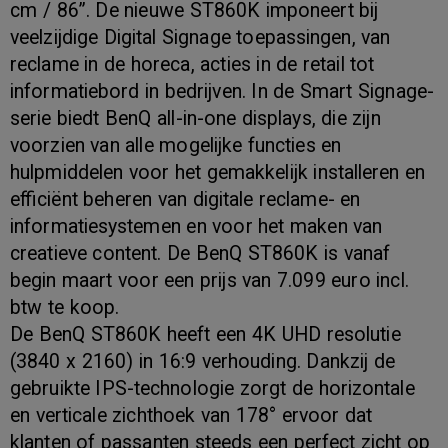
cm / 86”. De nieuwe ST860K imponeert bij
veelzijdige Digital Signage toepassingen, van
reclame in de horeca, acties in de retail tot
informatiebord in bedrijven. In de Smart Signage-
serie biedt BenQ all-in-one displays, die zijn
voorzien van alle mogelijke functies en
hulpmiddelen voor het gemakkelijk installeren en
efficiënt beheren van digitale reclame- en
informatiesystemen en voor het maken van
creatieve content. De BenQ ST860K is vanaf
begin maart voor een prijs van 7.099 euro incl.
btw te koop.
De BenQ ST860K heeft een 4K UHD resolutie
(3840 x 2160) in 16:9 verhouding. Dankzij de
gebruikte IPS-technologie zorgt de horizontale
en verticale zichthoek van 178° ervoor dat
klanten of passanten steeds een perfect zicht op