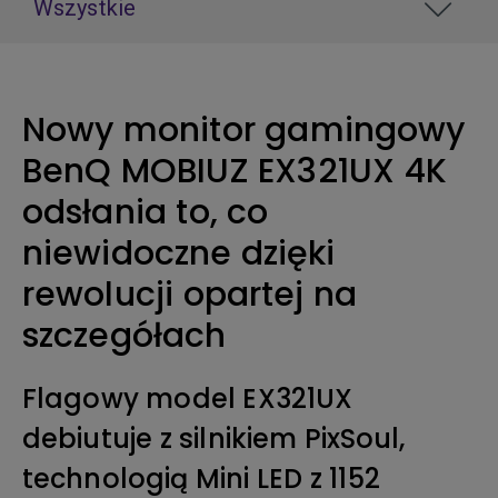
Wszystkie
Nowy monitor gamingowy
BenQ MOBIUZ EX321UX 4K
odsłania to, co
niewidoczne dzięki
rewolucji opartej na
szczegółach
Flagowy model EX321UX
debiutuje z silnikiem PixSoul,
technologią Mini LED z 1152