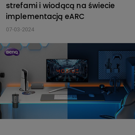
strefami i wiodącą na świecie
implementacją eARC
07-03-2024