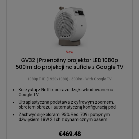
New
GV32 | Przenośny projektor LED 1080p
500lm do projekcji na suficie z Google TV
1080p FHD (1920x1080)
500lm
With Google TV
Korzystaj z Netflix od razu dzięki wbudowanemu
Google TV
Ultraplastyczna podstawa z cyfrowym zoomem,
obrotem obrazu i automatyczną konfiguracją pod
każdy kąt widzenia
Zachwyć się kolorami 95% Rec. 709 i potężnym
dźwiękiem 18W 2.1ch z dynamicznym basem
€469.48