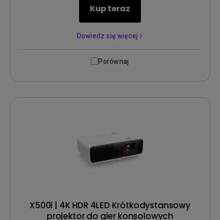
Kup teraz
Dowiedz się więcej
Porównaj
X500i | 4K HDR 4LED Krótkodystansowy
projektor do gier konsolowych