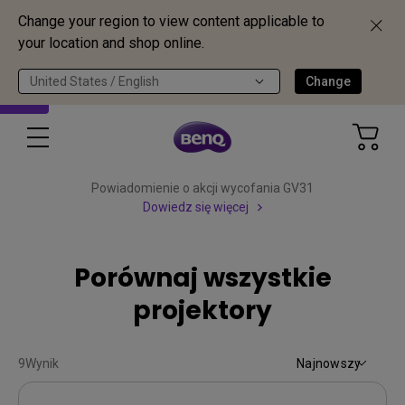
Change your region to view content applicable to
your location and shop online.
United States / English
Change
Powiadomienie o akcji wycofania GV31
Dowiedz się więcej
Porównaj wszystkie
projektory
9
Wynik
Najnowszy