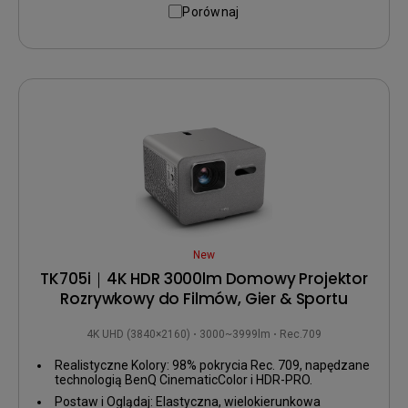
Porównaj
New
TK705i｜4K HDR 3000lm Domowy Projektor
Rozrywkowy do Filmów, Gier & Sportu
4K UHD (3840×2160)
3000~3999lm
Rec.709
Realistyczne Kolory: 98% pokrycia Rec. 709, napędzane
technologią BenQ CinematicColor i HDR-PRO.
Postaw i Oglądaj: Elastyczna, wielokierunkowa