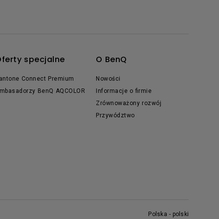
ferty specjalne
O BenQ
antone Connect Premium
Nowości
mbasadorzy BenQ AQCOLOR
Informacje o firmie
Zrównoważony rozwój
Przywództwo
Polska - polski