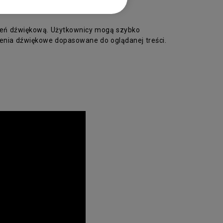
rzeń dźwiękową. Użytkownicy mogą szybko
żenia dźwiękowe dopasowane do oglądanej treści.