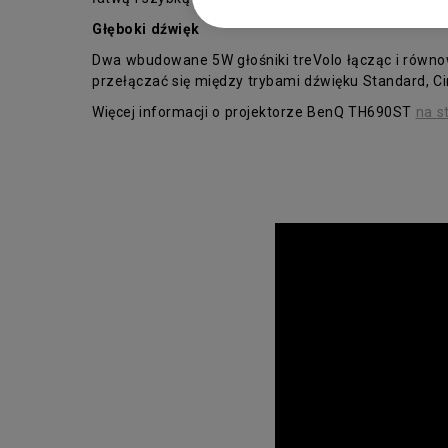
Głęboki dźwięk
Dwa wbudowane 5W głośniki treVolo łącząc i równo
przełączać się między trybami dźwięku Standard, C
Więcej informacji o projektorze BenQ TH690ST
na s