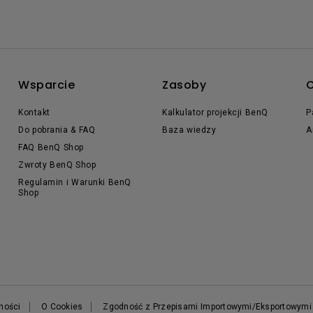
Wsparcie
Zasoby
O
Kontakt
Kalkulator projekcji BenQ
P
Do pobrania & FAQ
Baza wiedzy
A
FAQ BenQ Shop
Zwroty BenQ Shop
Regulamin i Warunki BenQ
Shop
tności
O Cookies
Zgodność z Przepisami Importowymi/Eksportowymi