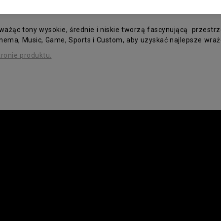
ważąc tony wysokie, średnie i niskie tworzą fascynującą przest
inema, Music, Game, Sports i Custom, aby uzyskać najlepsze wra
tronie produktu.