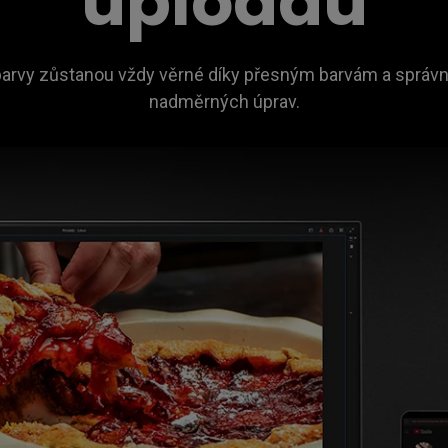
uploadu
e barvy zůstanou vždy věrné díky přesným barvám a správn
nadměrných úprav.