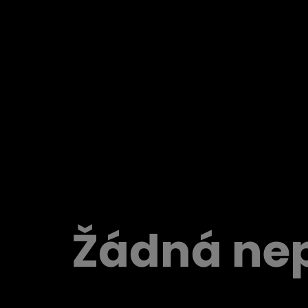
Žádná nep