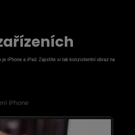
zařízeních
 iPhone a iPad. Zajistíte si tak konzistentní obraz na 
ení iPhone