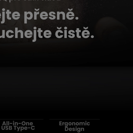
ejte přesně.
uchejte čistě.