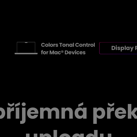
říjemná pře