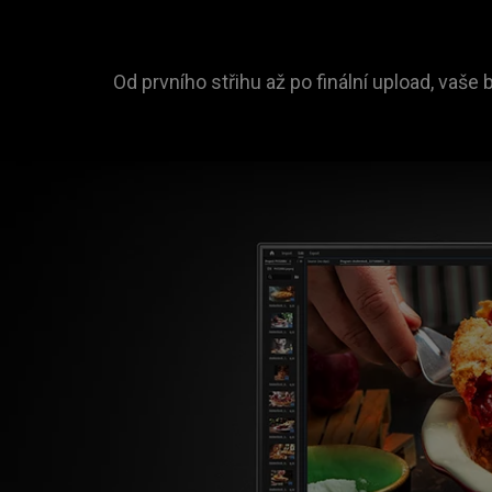
Od prvního střihu až po finální upload, vaš