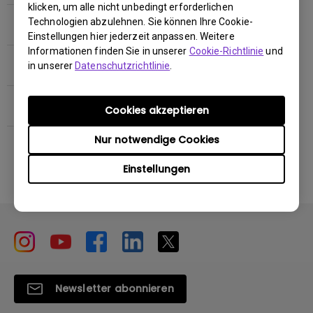
klicken, um alle nicht unbedingt erforderlichen
Technologien abzulehnen. Sie können Ihre Cookie-
Interaktive Flatpanel
Einstellungen hier jederzeit anpassen. Weitere
Informationen finden Sie in unserer
Cookie-Richtlinie
und
Lautsprecher
in unserer
Datenschutzrichtlinie
.
ideaCam
Cookies akzeptieren
Nur notwendige Cookies
Einstellungen
Newsletter abonnieren