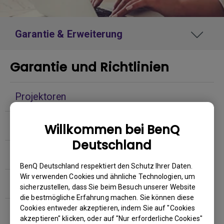
Garantie & Erweiterung
Garantie und Richtlinien
Projektoren
Monitore
Willkommen bei BenQ
Deutschland
Lampen
BenQ Deutschland respektiert den Schutz Ihrer Daten.
Wir verwenden Cookies und ähnliche Technologien, um
e-Sports
sicherzustellen, dass Sie beim Besuch unserer Website
die bestmögliche Erfahrung machen. Sie können diese
Cookies entweder akzeptieren, indem Sie auf "Cookies
Digital Signage
akzeptieren" klicken, oder auf "Nur erforderliche Cookies"