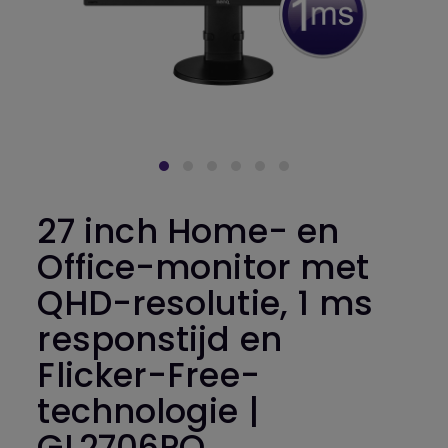
27 inch Home- en
Office-monitor met
QHD-resolutie, 1 ms
responstijd en
Flicker-Free-
technologie |
GL2706PQ