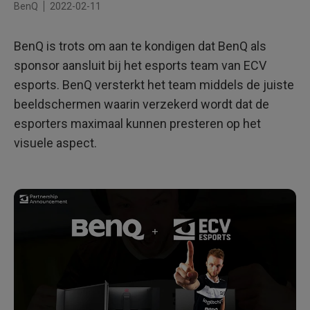
BenQ
2022-02-11
BenQ is trots om aan te kondigen dat BenQ als
sponsor aansluit bij het esports team van ECV
esports. BenQ versterkt het team middels de juiste
beeldschermen waarin verzekerd wordt dat de
esporters maximaal kunnen presteren op het
visuele aspect.