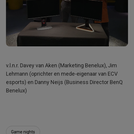
v.l.n.r. Davey van Aken (Marketing Benelux), Jim
Lehmann (oprichter en mede-eigenaar van ECV
esports) en Danny Neijs (Business Director BenQ
Benelux)
Game nights