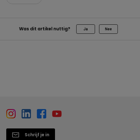
Was dit artikel nuttig?
Ja
Nee
Schrijf je in