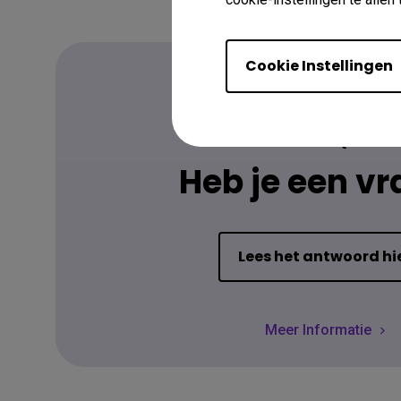
Cookie Instellingen
FAQ
Heb je een v
Lees het antwoord hi
Meer Informatie