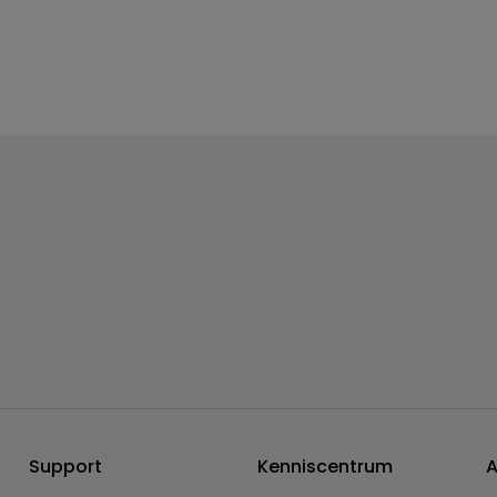
Support
Kenniscentrum
A