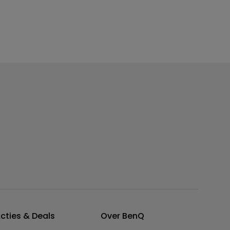
cties & Deals
Over BenQ