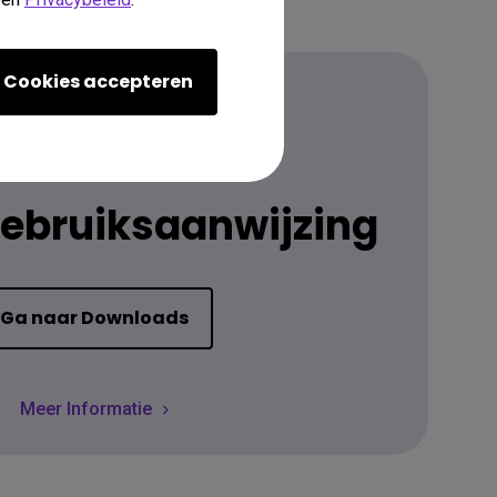
Cookies accepteren
Downloaden
gebruiksaanwijzing
Ga naar Downloads
Meer Informatie