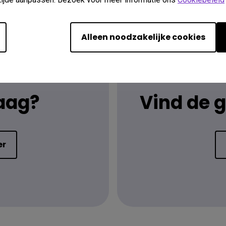
Alleen noodzakelijke cookies
raag?
Vind de 
er