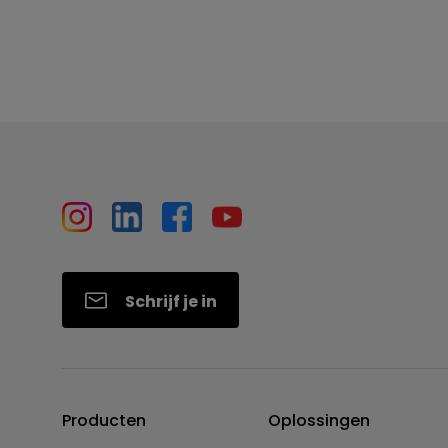
Schrijf je in
Producten
Oplossingen