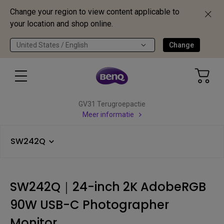
Change your region to view content applicable to
your location and shop online.
United States / English
Change
GV31 Terugroepactie
Meer informatie
SW242Q
SW242Q｜24-inch 2K AdobeRGB
90W USB-C Photographer
Monitor