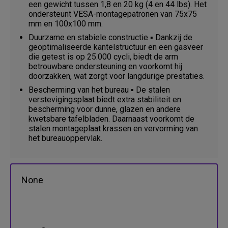
een gewicht tussen 1,8 en 20 kg (4 en 44 lbs). Het
ondersteunt VESA-montagepatronen van 75x75
mm en 100x100 mm.
Duurzame en stabiele constructie ▪️ Dankzij de
geoptimaliseerde kantelstructuur en een gasveer
die getest is op 25.000 cycli, biedt de arm
betrouwbare ondersteuning en voorkomt hij
doorzakken, wat zorgt voor langdurige prestaties.
Bescherming van het bureau ▪️ De stalen
verstevigingsplaat biedt extra stabiliteit en
bescherming voor dunne, glazen en andere
kwetsbare tafelbladen. Daarnaast voorkomt de
stalen montageplaat krassen en vervorming van
het bureauoppervlak.
None