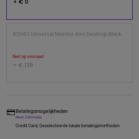
+ € 0
BSH01 Universal Monitor Arm Desktop Black
Niet op vooraad
+ € 139
Betalingsmogelijkheden
Meer informatie
Credit Card, Geselecteerde lokale betalingsmethoden