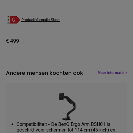
Productinformatie Sheet
€ 499
Andere mensen kochten ook
Meer informatie
Compatibiliteit ▪️ De BenQ Ergo Arm BSH01 is
geschikt voor schermen tot 114 cm (45 inch) en