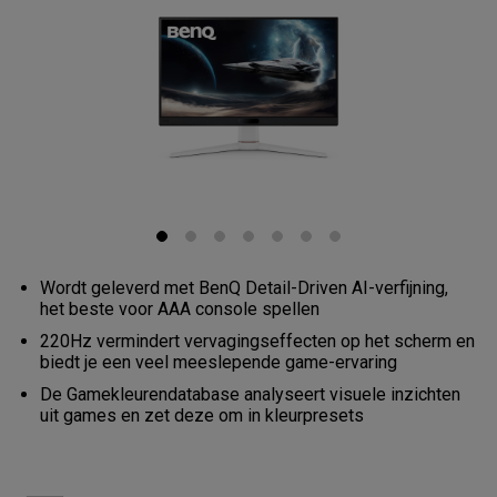
Wordt geleverd met BenQ Detail-Driven AI-verfijning,
het beste voor AAA console spellen
220Hz vermindert vervagingseffecten op het scherm en
biedt je een veel meeslepende game-ervaring
De Gamekleurendatabase analyseert visuele inzichten
uit games en zet deze om in kleurpresets