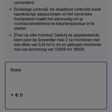
verminderd.
[Volledige controle]: De draadloze controller biedt
nauwkeurige aanpassingen en het numerieke
touchpaneel maakt het eenvoudig om je
voorkeurshelderheid en kleurtemperatuur in te
stellen.
[Past op elke monitor]: Dankzij de gepatenteerde
klem past de ScreenBar Halo 2 op monitoren met
een dikte van 0,43 tot 6 cm en gebogen monitoren
met een kromming van 1000R tot 1800R.
None
+ € 0