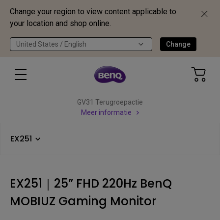
Change your region to view content applicable to
your location and shop online.
United States / English
Change
GV31 Terugroepactie
Meer informatie
EX251
EX251｜25” FHD 220Hz BenQ
MOBIUZ Gaming Monitor