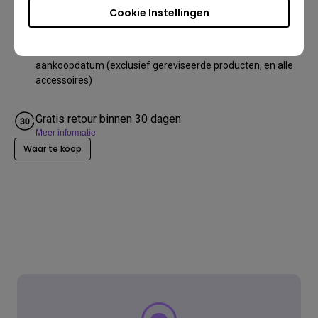
Cookie Instellingen
2 jaar garantie
We bieden een beperkte garantie van 2 jaar vanaf de
aankoopdatum (exclusief gereviseerde producten, en alle
accessoires)
Gratis retour binnen 30 dagen
Meer informatie
Waar te koop