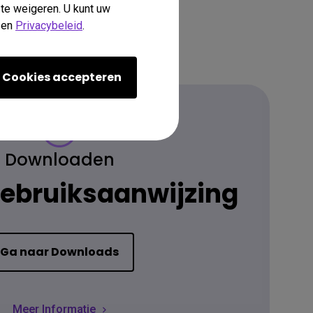
 te weigeren. U kunt uw
en
Privacybeleid
.
Cookies accepteren
Downloaden
gebruiksaanwijzing
Ga naar Downloads
Meer Informatie