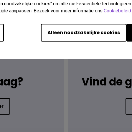
een noodzakelijke cookies" om alle niet-essentiële technologieën
n tijde aanpassen. Bezoek voor meer informatie ons
Cookiebeleid
Alleen noodzakelijke cookies
raag?
Vind de 
er