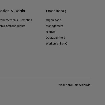
cties & Deals
Over BenQ
venementen & Promoties
Organisatie
enQ Ambassadeurs
Management
Nieuws
Duurzaamheid
Werken bij BenQ
Nederland - Nederlands