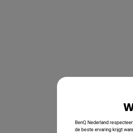
W
BenQ Nederland respecteert 
de beste ervaring krijgt wa