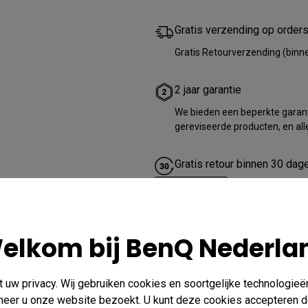
Gratis verzending op order
Gratis Retourverzending (binn
2 jaar garantie
We bieden een beperkte garant
gereviseerde producten, en all
Gratis retour binnen 30 dag
Waar te koop
elkom bij BenQ Nederla
uw privacy. Wij gebruiken cookies en soortgelijke technologieë
nneer u onze website bezoekt. U kunt deze cookies accepteren d