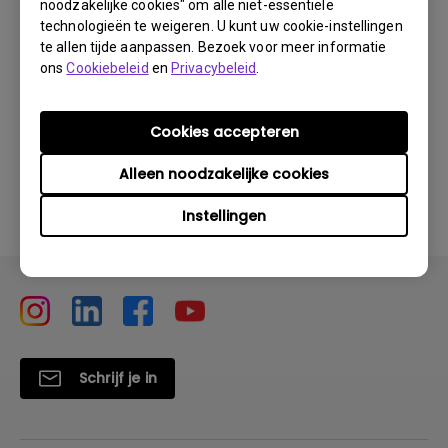
noodzakelijke cookies" om alle niet-essentiële
technologieën te weigeren. U kunt uw cookie-instellingen
te allen tijde aanpassen. Bezoek voor meer informatie
ons
Cookiebeleid
en
Privacybeleid
.
Heeft deze informatie u geholpen?
Cookies accepteren
Ja
Nee
Alleen noodzakelijke cookies
Instellingen
Schrijf je in