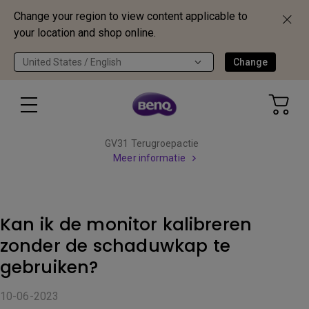
Change your region to view content applicable to
your location and shop online.
United States / English
Change
GV31 Terugroepactie
Meer informatie
Kan ik de monitor kalibreren
zonder de schaduwkap te
gebruiken?
10-06-2023