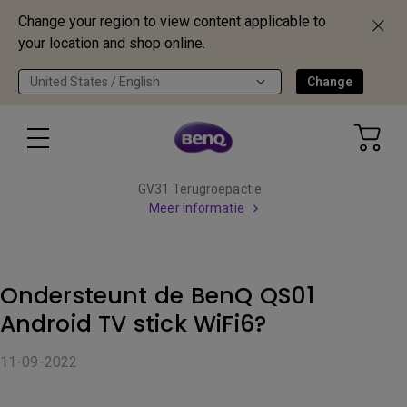
Change your region to view content applicable to
your location and shop online.
United States / English
Change
GV31 Terugroepactie
Meer informatie
Ondersteunt de BenQ QS01
Android TV stick WiFi6?
11-09-2022