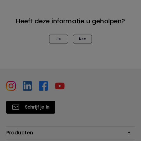
Heeft deze informatie u geholpen?
Ja
Nee
Schrijf je in
Producten