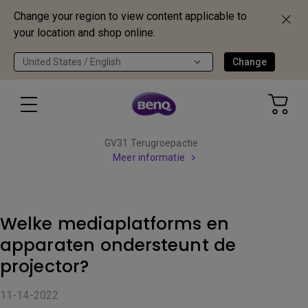
Change your region to view content applicable to
your location and shop online.
United States / English
Change
GV31 Terugroepactie
Meer informatie
Welke mediaplatforms en
apparaten ondersteunt de
projector?
11-14-2022