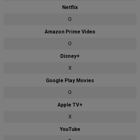
Netflix
O
Amazon Prime Video
O
Disney+
X
Google Play Movies
O
Apple TV+
X
YouTube