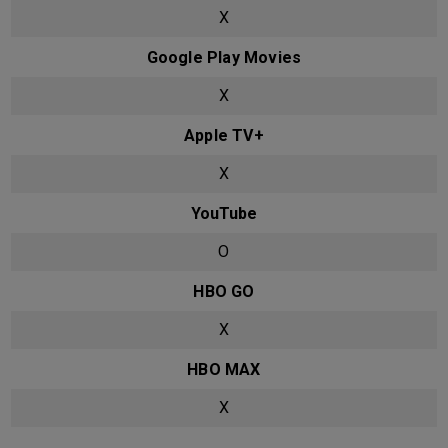
X
Google Play Movies
X
Apple TV+
X
YouTube
O
HBO GO
X
HBO MAX
X