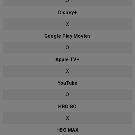
O
Disney+
X
Google Play Movies
O
Apple TV+
X
YouTube
O
HBO GO
X
HBO MAX