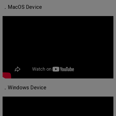
．MacOS Device
．Windows Device