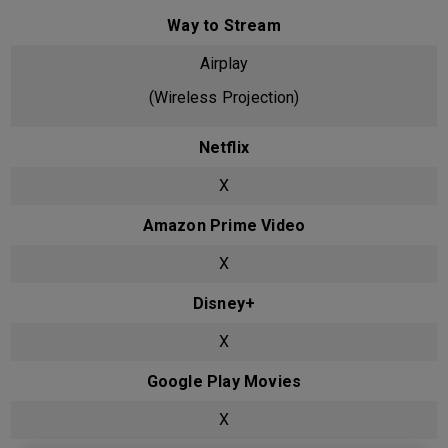
Way to Stream
Airplay
(Wireless Projection)
Netflix
X
Amazon Prime Video
X
Disney+
X
Google Play Movies
X