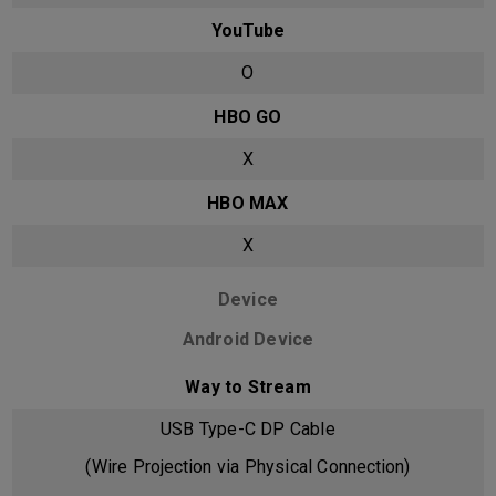
YouTube
O
HBO GO
X
HBO MAX
X
Device
Android Device
Way to Stream
USB Type-C DP Cable
(Wire Projection via Physical Connection)