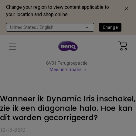
Change your region to view content applicable to
your location and shop online.
United States / English
Change
GV31 Terugroepactie
Meer informatie
Wanneer ik Dynamic Iris inschakel,
zie ik een diagonale halo. Hoe kan
dit worden gecorrigeerd?
10-12-2023