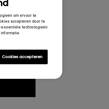
nd
logieën om ervoor te
ookies accepteren door te
et-essentiële technologieën
 informatie
Cookies accepteren