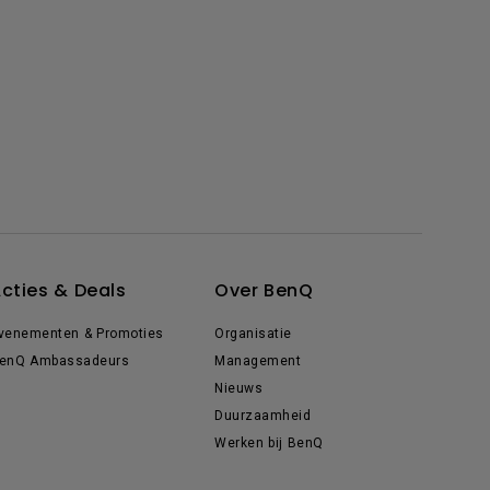
cties & Deals
Over BenQ
venementen & Promoties
Organisatie
enQ Ambassadeurs
Management
Nieuws
Duurzaamheid
Werken bij BenQ