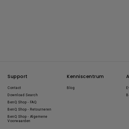
Support
Kenniscentrum
A
Contact
Blog
E
Download Search
B
BenQ Shop - FAQ
BenQ Shop - Retourneren
BenQ Shop - Algemene
Voorwaarden