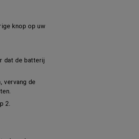
urige knop op uw
 dat de batterij
n, vervang de
ten.
p 2.