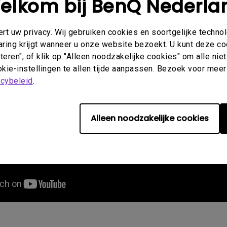
elkom bij BenQ Nederla
t uw privacy. Wij gebruiken cookies en soortgelijke techno
aring krijgt wanneer u onze website bezoekt. U kunt deze c
eren", of klik op "Alleen noodzakelijke cookies" om alle ni
kie-instellingen te allen tijde aanpassen. Bezoek voor meer
acybeleid
.
Alleen noodzakelijke cookies