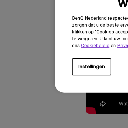
W
BenQ Nederland respecteer
zorgen dat u de beste erv
klikken op "Cookies accept
te weigeren. U kunt uw coo
ons
Cookiebeleid
en
Priv
Instellingen