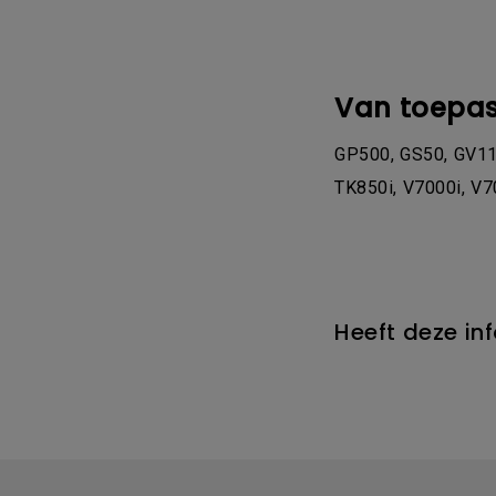
Van toepas
GP500, GS50, GV11,
TK850i, V7000i, V7
Heeft deze in