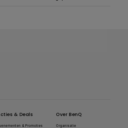
cties & Deals
Over BenQ
venementen & Promoties
Organisatie