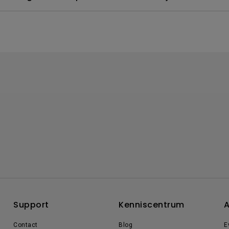
Support
Kenniscentrum
A
Contact
Blog
E