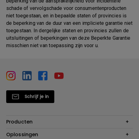
beperking van de aansprakelijkheid voor incidentele
schade of vervolgschade voor consumentenproducten
niet toegestaan, en in bepaalde staten of provincies is
de beperking van de duur van een impliciete garantie niet
toegestaan. In dergelijke staten en provincies zullen de
uitsluitingen of beperkingen van deze Beperkte Garantie
misschien niet van toepassing zijn voor u.
Schrijf je in
Producten
Projectoren
Oplossingen