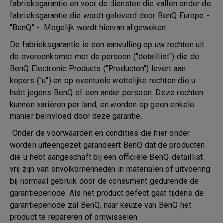
fabrieksgarantie en voor de diensten die vallen onder de
fabrieksgarantie die wordt geleverd door BenQ Europe -
"BenQ" - Mogelijk wordt hiervan afgeweken.
De fabrieksgarantie is een aanvulling op uw rechten uit
de overeenkomst met de persoon ("detaillist") die de
BenQ Electronic Products ("Producten") levert aan
kopers ("u") en op eventuele wettelijke rechten die u
hebt jegens BenQ of een ander persoon. Deze rechten
kunnen variëren per land, en worden op geen enkele
manier beïnvloed door deze garantie.
Onder de voorwaarden en condities die hier onder
worden uiteengezet garandeert BenQ dat de producten
die u hebt aangeschaft bij een officiële BenQ-detaillist
vrij zijn van onvolkomenheden in materialen of uitvoering
bij normaal gebruik door de consument gedurende de
garantieperiode. Als het product defect gaat tijdens de
garantieperiode zal BenQ, naar keuze van BenQ het
product te repareren of omwisselen.