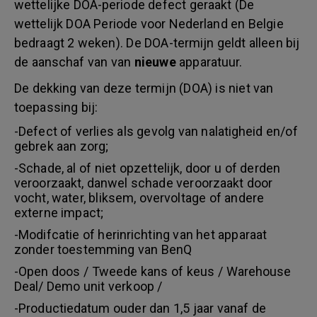
wettelijke DOA-periode defect geraakt (De
wettelijk DOA Periode voor Nederland en Belgie
bedraagt 2 weken). De DOA-termijn geldt alleen bij
de aanschaf van van
nieuwe
apparatuur.
De dekking van deze termijn (DOA) is niet van
toepassing bij:
-Defect of verlies als gevolg van nalatigheid en/of
gebrek aan zorg;
-Schade, al of niet opzettelijk, door u of derden
veroorzaakt, danwel schade veroorzaakt door
vocht, water, bliksem, overvoltage of andere
externe impact;
-Modifcatie of herinrichting van het apparaat
zonder toestemming van BenQ
-Open doos / Tweede kans of keus / Warehouse
Deal/ Demo unit verkoop /
-Productiedatum ouder dan 1,5 jaar vanaf de