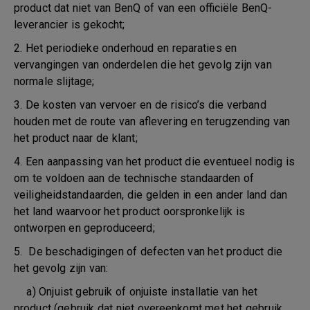
product dat niet van BenQ of van een officiële BenQ-
leverancier is gekocht;
2. Het periodieke onderhoud en reparaties en
vervangingen van onderdelen die het gevolg zijn van
normale slijtage;
3. De kosten van vervoer en de risico’s die verband
houden met de route van aflevering en terugzending van
het product naar de klant;
4. Een aanpassing van het product die eventueel nodig is
om te voldoen aan de technische standaarden of
veiligheidstandaarden, die gelden in een ander land dan
het land waarvoor het product oorspronkelijk is
ontworpen en geproduceerd;
5. De beschadigingen of defecten van het product die
het gevolg zijn van:
a) Onjuist gebruik of onjuiste installatie van het
product (gebruik dat niet overeenkomt met het gebruik