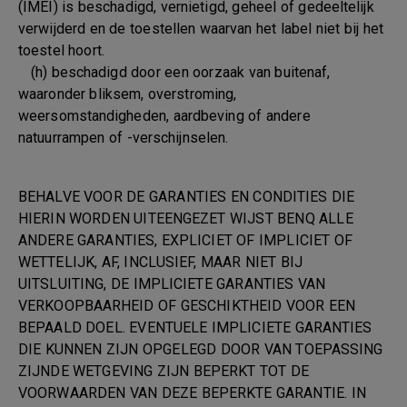
(IMEI) is beschadigd, vernietigd, geheel of gedeeltelijk
verwijderd en de toestellen waarvan het label niet bij het
toestel hoort.
(h) beschadigd door een oorzaak van buitenaf,
waaronder bliksem, overstroming,
weersomstandigheden, aardbeving of andere
natuurrampen of -verschijnselen.
BEHALVE VOOR DE GARANTIES EN CONDITIES DIE
HIERIN WORDEN UITEENGEZET WIJST BENQ ALLE
ANDERE GARANTIES, EXPLICIET OF IMPLICIET OF
WETTELIJK, AF, INCLUSIEF, MAAR NIET BIJ
UITSLUITING, DE IMPLICIETE GARANTIES VAN
VERKOOPBAARHEID OF GESCHIKTHEID VOOR EEN
BEPAALD DOEL. EVENTUELE IMPLICIETE GARANTIES
DIE KUNNEN ZIJN OPGELEGD DOOR VAN TOEPASSING
ZIJNDE WETGEVING ZIJN BEPERKT TOT DE
VOORWAARDEN VAN DEZE BEPERKTE GARANTIE. IN