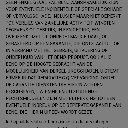
GEEN ENKEL GEVAL ZAL BENQ AANSPRAKELIJK ZIJN
VOOR EVENTUELE INCIDENTELE OF SPECIALE SCHADE
OF VERVOLGSCHADE, INCLUSIEF MAAR NIET BEPERKT
TOT, VERLIES VAN ZAKELIJKE ACTIVITEIT, WINSTEN,
GEGEVENS OF GEBRUIK, IN EEN GEDING, EEN
OVEREENKOMST OF ONRECHTMATIGE DAAD, OF
GEBASEERD OP EEN GARANTIE, DIE ONTSTAAT UIT OF
IN VERBAND MET HET GEBRUIK, UITVOERING OF
ONDERHOUD VAN HET BENQ-PRODUCT, OOK AL IS
BENQ OP DE HOOGTE GEBRACHT VAN DE
MOGELIJKHEID VAN DERGELIJKE SCHADEN. U STEMT
ERMEE IN DAT REPARATIE C.Q. VERVANGING, ONDER
DE GARANTIE-DIENSTEN DIE HIERIN WORDEN
BESCHREVEN, UW ENIGE EN UITSLUITENDE
RECHTSMIDDELEN ZIJN MET BETREKKING TOT EEN
EVENTUELE INBREUK OP DE BEPERKTE GARANTIE VAN
BENQ, DIE HIERIN UITEEN WORDT GEZET.
In bepaalde staten of provincies is de uitsluiting of