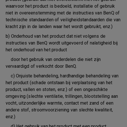
waarvoor het product is bedoeld, installatie of gebruik
niet in overeenstemming met de instructies van BenQ of
technische standaarden of veiligheidstandaarden die van
kracht zijn in de landen waar het wordt gebruikt, enz.)
b) Onderhoud van het product dat niet volgens de
instructies van BenQ wordt uitgevoerd of nalatigheid bij
het onderhoud van het product
door het gebruik van onderdelen die niet zijn
vervaardigd of verkocht door BenQ.
c) Onjuiste behandeling, hardhandige behandeling van
het product (schade ontstaan bij verplaatsing van het
product, vallen en stoten, enz.) of een ongeschikte
omgeving (slechte ventilatie, trillingen, blootstelling aan
vocht, uitzonderlijke warmte, contact met zand of een
andere stof, stroomvoorziening van slechte kwaliteit,
enz.)
d) Het gebruik van het product met een product