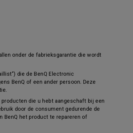
allen onder de fabrieksgarantie die wordt
llist") die de BenQ Electronic
jegens BenQ of een ander persoon. Deze
ie.
producten die u hebt aangeschaft bij een
l gebruik door de consument gedurende de
an BenQ het product te repareren of