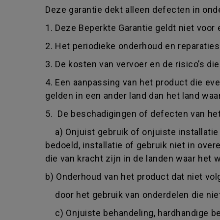
Deze garantie dekt alleen defecten in onde
1. Deze Beperkte Garantie geldt niet voor
2. Het periodieke onderhoud en reparaties
3. De kosten van vervoer en de risico’s d
4. Een aanpassing van het product die eve
gelden in een ander land dan het land waa
5. De beschadigingen of defecten van het 
a) Onjuist gebruik of onjuiste installati
bedoeld, installatie of gebruik niet in o
die van kracht zijn in de landen waar het w
b) Onderhoud van het product dat niet vol
door het gebruik van onderdelen die niet
c) Onjuiste behandeling, hardhandige beha