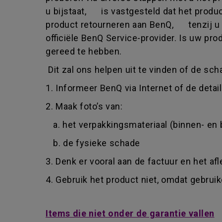
u bijstaat, is vastgesteld dat het prod
product retourneren aan BenQ, tenzij u 
officiële BenQ Service-provider. Is uw p
gereed te hebben.
Dit zal ons helpen uit te vinden of de sch
1. Informeer BenQ via Internet of de detai
2. Maak foto’s van:
a. het verpakkingsmateriaal (binnen- en 
b. de fysieke schade
3. Denk er vooral aan de factuur en het af
4. Gebruik het product niet, omdat gebru
Items die niet onder de garantie vallen