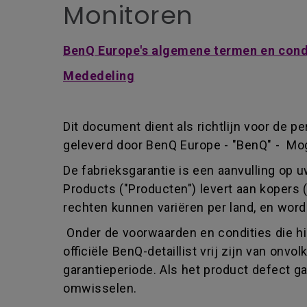
Monitoren
BenQ Europe's algemene termen en condi
Mededeling
Dit document dient als richtlijn voor de p
geleverd door BenQ Europe - "BenQ" - Mog
De fabrieksgarantie is een aanvulling op 
Products ("Producten") levert aan kopers 
rechten kunnen variëren per land, en wor
Onder de voorwaarden en condities die hi
officiële BenQ-detaillist vrij zijn van o
garantieperiode. Als het product defect g
omwisselen.