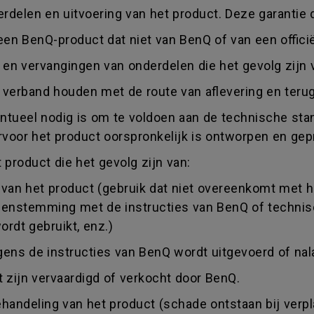
rdelen en uitvoering van het product. Deze garantie d
 een BenQ-product dat niet van BenQ of van een offici
 en vervangingen van onderdelen die het gevolg zijn v
ie verband houden met de route van aflevering en teru
ntueel nodig is om te voldoen aan de technische stan
rvoor het product oorspronkelijk is ontworpen en ge
product die het gevolg zijn van:
e van het product (gebruik dat niet overeenkomt met h
vereenstemming met de instructies van BenQ of techni
ordt gebruikt, enz.)
gens de instructies van BenQ wordt uitgevoerd of nal
 zijn vervaardigd of verkocht door BenQ.
ndeling van het product (schade ontstaan bij verplaa