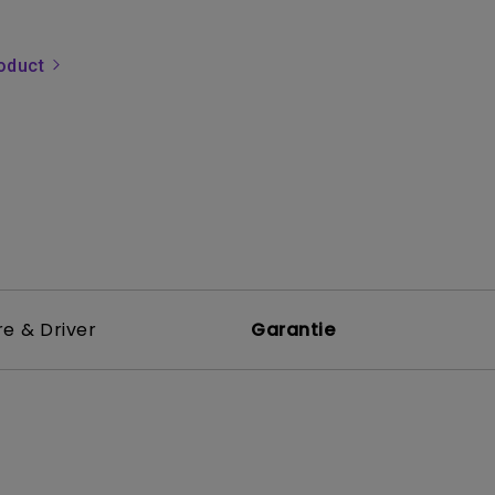
roduct
e & Driver
Garantie