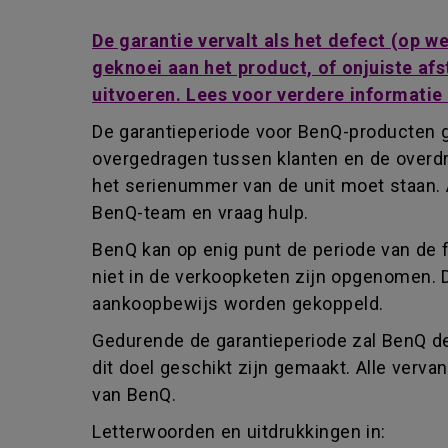
De garantie vervalt als het defect (op 
geknoei aan het product, of onjuiste afs
uitvoeren. Lees voor verdere informatie
De garantieperiode voor BenQ-producten g
overgedragen tussen klanten en de overdr
het serienummer van de unit moet staan. 
BenQ-team en vraag hulp.
BenQ kan op enig punt de periode van de 
niet in de verkoopketen zijn opgenomen. 
aankoopbewijs worden gekoppeld.
Gedurende de garantieperiode zal BenQ de
dit doel geschikt zijn gemaakt. Alle ver
van BenQ.
Letterwoorden en uitdrukkingen in: