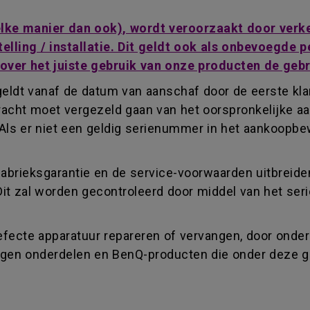
welke manier dan ook), wordt veroorzaakt door ver
telling / installatie. Dit geldt ook als onbevoegde
 over het juiste gebruik van onze producten de geb
eldt vanaf de datum van aanschaf door de eerste klan
acht moet vergezeld gaan van het oorspronkelijke aa
Als er niet een geldig serienummer in het aankoopbe
fabrieksgarantie en de service-voorwaarden uitbreide
Dit zal worden gecontroleerd door middel van het se
fecte apparatuur repareren of vervangen, door onderd
vangen onderdelen en BenQ-producten die onder deze 