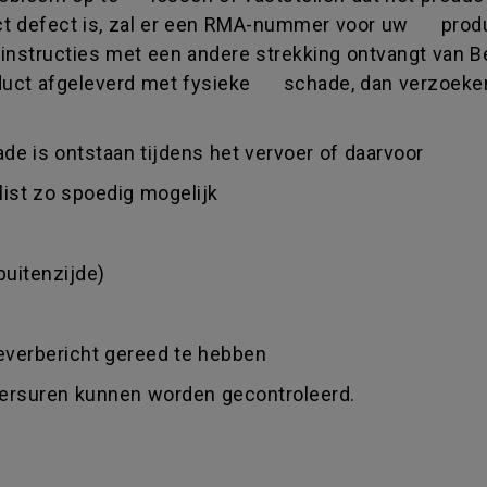
uct defect is, zal er een RMA-nummer voor uw prod
instructies met een andere strekking ontvangt van
roduct afgeleverd met fysieke schade, dan verzoeken
ade is ontstaan tijdens het vervoer of daarvoor
llist zo spoedig mogelijk
buitenzijde)
leverbericht gereed te hebben
ikersuren kunnen worden gecontroleerd.