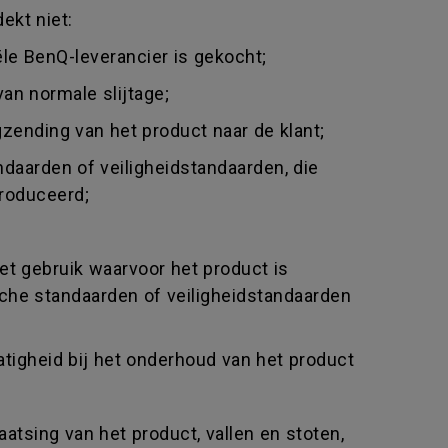
ekt niet:
ële BenQ-leverancier is gekocht;
an normale slijtage;
gzending van het product naar de klant;
daarden of veiligheidstandaarden, die
produceerd;
et gebruik waarvoor het product is
sche standaarden of veiligheidstandaarden
atigheid bij het onderhoud van het product
tsing van het product, vallen en stoten,