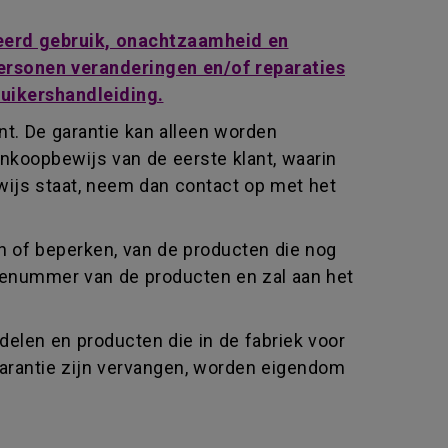
keerd gebruik, onachtzaamheid en
 personen veranderingen en/of reparaties
ruikershandleiding.
t. De garantie kan alleen worden
nkoopbewijs van de eerste klant, waarin
wijs staat, neem dan contact op met het
n of beperken, van de producten die nog
rienummer van de producten en zal aan het
elen en producten die in de fabriek voor
garantie zijn vervangen, worden eigendom