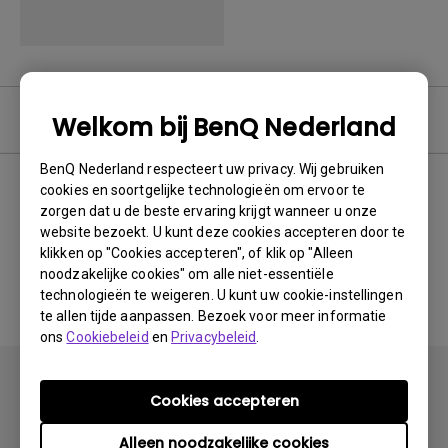
Gebruikershandleiding
Welkom bij BenQ Nederland
BenQ Nederland respecteert uw privacy. Wij gebruiken
cookies en soortgelijke technologieën om ervoor te
zorgen dat u de beste ervaring krijgt wanneer u onze
Geen gerelateerde
website bezoekt. U kunt deze cookies accepteren door te
klikken op "Cookies accepteren", of klik op "Alleen
handleiding
noodzakelijke cookies" om alle niet-essentiële
technologieën te weigeren. U kunt uw cookie-instellingen
te allen tijde aanpassen. Bezoek voor meer informatie
ons
Cookiebeleid
en
Privacybeleid
.
Cookies accepteren
Alleen noodzakelijke cookies