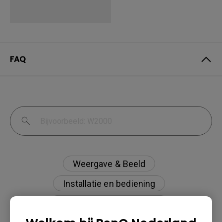
FAQ
Weergave & Beeld
Installatie en bediening
Specificaties en functies