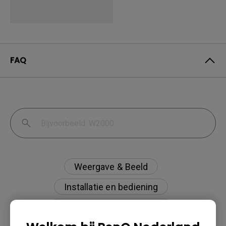
FAQ
Weergave & Beeld
Installatie en bediening
Specificaties en functies