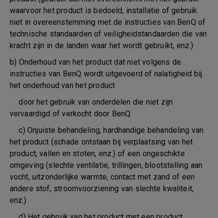
waarvoor het product is bedoeld, installatie of gebruik
niet in overeenstemming met de instructies van BenQ of
technische standaarden of veiligheidstandaarden die van
kracht zijn in de landen waar het wordt gebruikt, enz.)
b) Onderhoud van het product dat niet volgens de
instructies van BenQ wordt uitgevoerd of nalatigheid bij
het onderhoud van het product
door het gebruik van onderdelen die niet zijn
vervaardigd of verkocht door BenQ.
c) Onjuiste behandeling, hardhandige behandeling van
het product (schade ontstaan bij verplaatsing van het
product, vallen en stoten, enz.) of een ongeschikte
omgeving (slechte ventilatie, trillingen, blootstelling aan
vocht, uitzonderlijke warmte, contact met zand of een
andere stof, stroomvoorziening van slechte kwaliteit,
enz.)
d) Het gebruik van het product met een product