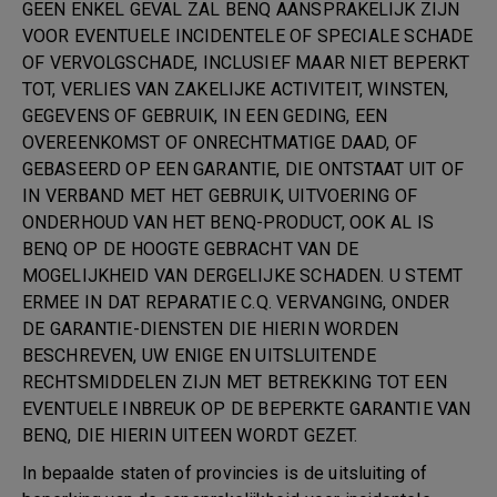
GEEN ENKEL GEVAL ZAL BENQ AANSPRAKELIJK ZIJN
VOOR EVENTUELE INCIDENTELE OF SPECIALE SCHADE
OF VERVOLGSCHADE, INCLUSIEF MAAR NIET BEPERKT
TOT, VERLIES VAN ZAKELIJKE ACTIVITEIT, WINSTEN,
GEGEVENS OF GEBRUIK, IN EEN GEDING, EEN
OVEREENKOMST OF ONRECHTMATIGE DAAD, OF
GEBASEERD OP EEN GARANTIE, DIE ONTSTAAT UIT OF
IN VERBAND MET HET GEBRUIK, UITVOERING OF
ONDERHOUD VAN HET BENQ-PRODUCT, OOK AL IS
BENQ OP DE HOOGTE GEBRACHT VAN DE
MOGELIJKHEID VAN DERGELIJKE SCHADEN. U STEMT
ERMEE IN DAT REPARATIE C.Q. VERVANGING, ONDER
DE GARANTIE-DIENSTEN DIE HIERIN WORDEN
BESCHREVEN, UW ENIGE EN UITSLUITENDE
RECHTSMIDDELEN ZIJN MET BETREKKING TOT EEN
EVENTUELE INBREUK OP DE BEPERKTE GARANTIE VAN
BENQ, DIE HIERIN UITEEN WORDT GEZET.
In bepaalde staten of provincies is de uitsluiting of