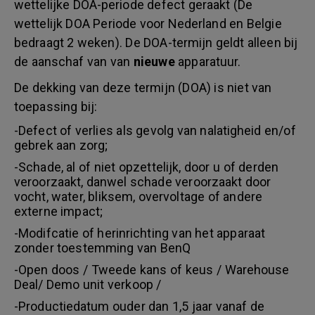
wettelijke DOA-periode defect geraakt (De
wettelijk DOA Periode voor Nederland en Belgie
bedraagt 2 weken). De DOA-termijn geldt alleen bij
de aanschaf van van
nieuwe
apparatuur.
De dekking van deze termijn (DOA) is niet van
toepassing bij:
-Defect of verlies als gevolg van nalatigheid en/of
gebrek aan zorg;
-Schade, al of niet opzettelijk, door u of derden
veroorzaakt, danwel schade veroorzaakt door
vocht, water, bliksem, overvoltage of andere
externe impact;
-Modifcatie of herinrichting van het apparaat
zonder toestemming van BenQ
-Open doos / Tweede kans of keus / Warehouse
Deal/ Demo unit verkoop /
-Productiedatum ouder dan 1,5 jaar vanaf de