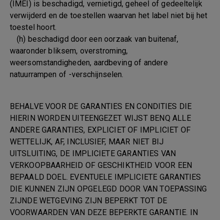
(IMEI) is beschadigd, vernietigd, geheel of gedeeltelijk
verwijderd en de toestellen waarvan het label niet bij het
toestel hoort.
(h) beschadigd door een oorzaak van buitenaf,
waaronder bliksem, overstroming,
weersomstandigheden, aardbeving of andere
natuurrampen of -verschijnselen.
BEHALVE VOOR DE GARANTIES EN CONDITIES DIE
HIERIN WORDEN UITEENGEZET WIJST BENQ ALLE
ANDERE GARANTIES, EXPLICIET OF IMPLICIET OF
WETTELIJK, AF, INCLUSIEF, MAAR NIET BIJ
UITSLUITING, DE IMPLICIETE GARANTIES VAN
VERKOOPBAARHEID OF GESCHIKTHEID VOOR EEN
BEPAALD DOEL. EVENTUELE IMPLICIETE GARANTIES
DIE KUNNEN ZIJN OPGELEGD DOOR VAN TOEPASSING
ZIJNDE WETGEVING ZIJN BEPERKT TOT DE
VOORWAARDEN VAN DEZE BEPERKTE GARANTIE. IN