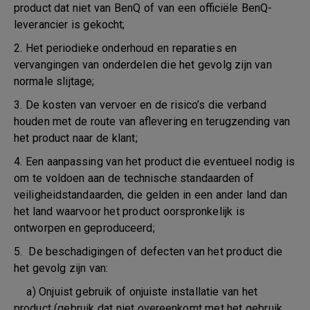
product dat niet van BenQ of van een officiële BenQ-
leverancier is gekocht;
2. Het periodieke onderhoud en reparaties en
vervangingen van onderdelen die het gevolg zijn van
normale slijtage;
3. De kosten van vervoer en de risico’s die verband
houden met de route van aflevering en terugzending van
het product naar de klant;
4. Een aanpassing van het product die eventueel nodig is
om te voldoen aan de technische standaarden of
veiligheidstandaarden, die gelden in een ander land dan
het land waarvoor het product oorspronkelijk is
ontworpen en geproduceerd;
5. De beschadigingen of defecten van het product die
het gevolg zijn van:
a) Onjuist gebruik of onjuiste installatie van het
product (gebruik dat niet overeenkomt met het gebruik