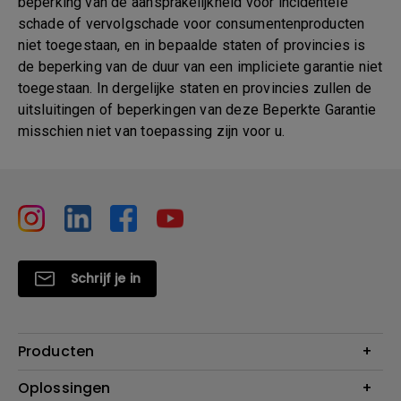
beperking van de aansprakelijkheid voor incidentele
schade of vervolgschade voor consumentenproducten
niet toegestaan, en in bepaalde staten of provincies is
de beperking van de duur van een impliciete garantie niet
toegestaan. In dergelijke staten en provincies zullen de
uitsluitingen of beperkingen van deze Beperkte Garantie
misschien niet van toepassing zijn voor u.
Schrijf je in
Producten
Projectoren
Oplossingen