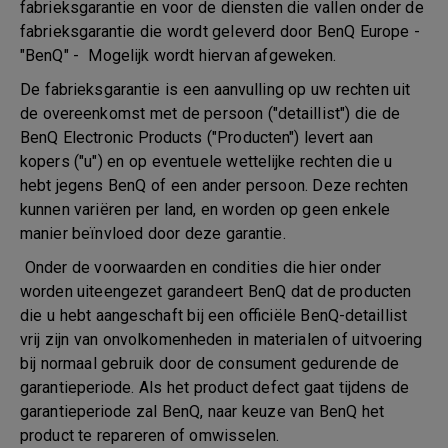
fabrieksgarantie en voor de diensten die vallen onder de
fabrieksgarantie die wordt geleverd door BenQ Europe -
"BenQ" - Mogelijk wordt hiervan afgeweken.
De fabrieksgarantie is een aanvulling op uw rechten uit
de overeenkomst met de persoon ("detaillist") die de
BenQ Electronic Products ("Producten") levert aan
kopers ("u") en op eventuele wettelijke rechten die u
hebt jegens BenQ of een ander persoon. Deze rechten
kunnen variëren per land, en worden op geen enkele
manier beïnvloed door deze garantie.
Onder de voorwaarden en condities die hier onder
worden uiteengezet garandeert BenQ dat de producten
die u hebt aangeschaft bij een officiële BenQ-detaillist
vrij zijn van onvolkomenheden in materialen of uitvoering
bij normaal gebruik door de consument gedurende de
garantieperiode. Als het product defect gaat tijdens de
garantieperiode zal BenQ, naar keuze van BenQ het
product te repareren of omwisselen.