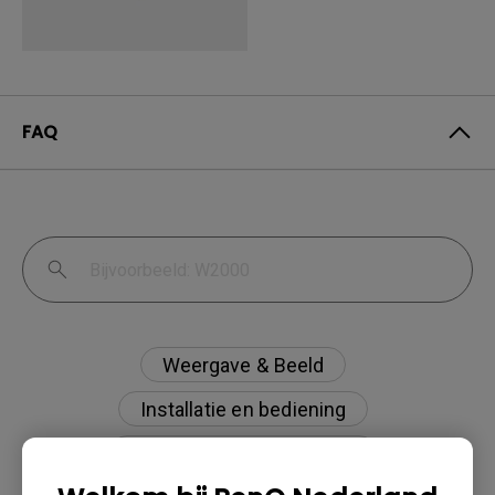
FAQ
Weergave & Beeld
Installatie en bediening
Specificaties en functies