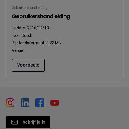
Gebruikershandleiding
Gebruikershandleiding
Update:
2016/12/13
Taal:
Dutch
Bestandsformaat:
3.22 MB
Versie:
Voorbeeld
Schrijf je in