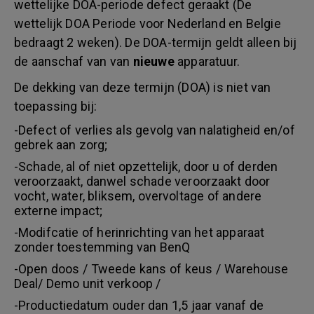
wettelijke DOA-periode defect geraakt (De
wettelijk DOA Periode voor Nederland en Belgie
bedraagt 2 weken). De DOA-termijn geldt alleen bij
de aanschaf van van
nieuwe
apparatuur.
De dekking van deze termijn (DOA) is niet van
toepassing bij:
-Defect of verlies als gevolg van nalatigheid en/of
gebrek aan zorg;
-Schade, al of niet opzettelijk, door u of derden
veroorzaakt, danwel schade veroorzaakt door
vocht, water, bliksem, overvoltage of andere
externe impact;
-Modifcatie of herinrichting van het apparaat
zonder toestemming van BenQ
-Open doos / Tweede kans of keus / Warehouse
Deal/ Demo unit verkoop /
-Productiedatum ouder dan 1,5 jaar vanaf de