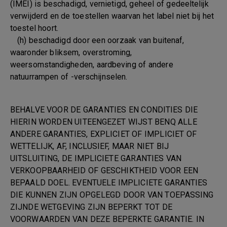
(IMEI) is beschadigd, vernietigd, geheel of gedeeltelijk
verwijderd en de toestellen waarvan het label niet bij het
toestel hoort.
(h) beschadigd door een oorzaak van buitenaf,
waaronder bliksem, overstroming,
weersomstandigheden, aardbeving of andere
natuurrampen of -verschijnselen.
BEHALVE VOOR DE GARANTIES EN CONDITIES DIE
HIERIN WORDEN UITEENGEZET WIJST BENQ ALLE
ANDERE GARANTIES, EXPLICIET OF IMPLICIET OF
WETTELIJK, AF, INCLUSIEF, MAAR NIET BIJ
UITSLUITING, DE IMPLICIETE GARANTIES VAN
VERKOOPBAARHEID OF GESCHIKTHEID VOOR EEN
BEPAALD DOEL. EVENTUELE IMPLICIETE GARANTIES
DIE KUNNEN ZIJN OPGELEGD DOOR VAN TOEPASSING
ZIJNDE WETGEVING ZIJN BEPERKT TOT DE
VOORWAARDEN VAN DEZE BEPERKTE GARANTIE. IN