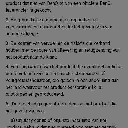
product dat niet van BenQ of van een officiële BenQ-
leverancier is gekocht;
2. Het periodieke onderhoud en reparaties en
vervangingen van onderdelen die het gevolg zijn van
normale slijtage;
3. De kosten van vervoer en de risico’s die verband
houden met de route van aflevering en terugzending van
het product naar de klant;
4. Een aanpassing van het product die eventueel nodig is
om te voldoen aan de technische standaarden of
veiligheidstandaarden, die gelden in een ander land dan
het land waarvoor het product oorspronkelijk is
ontworpen en geproduceerd;
5. De beschadigingen of defecten van het product die
het gevolg zijn van:
a) Onjuist gebruik of onjuiste installatie van het
product (gebruik dat niet overeenkomt met het gebruik