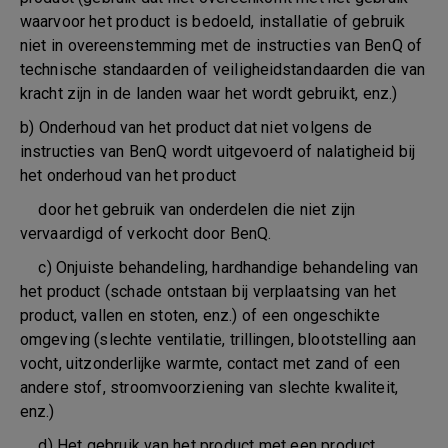
waarvoor het product is bedoeld, installatie of gebruik
niet in overeenstemming met de instructies van BenQ of
technische standaarden of veiligheidstandaarden die van
kracht zijn in de landen waar het wordt gebruikt, enz.)
b) Onderhoud van het product dat niet volgens de
instructies van BenQ wordt uitgevoerd of nalatigheid bij
het onderhoud van het product
door het gebruik van onderdelen die niet zijn
vervaardigd of verkocht door BenQ.
c) Onjuiste behandeling, hardhandige behandeling van
het product (schade ontstaan bij verplaatsing van het
product, vallen en stoten, enz.) of een ongeschikte
omgeving (slechte ventilatie, trillingen, blootstelling aan
vocht, uitzonderlijke warmte, contact met zand of een
andere stof, stroomvoorziening van slechte kwaliteit,
enz.)
d) Het gebruik van het product met een product