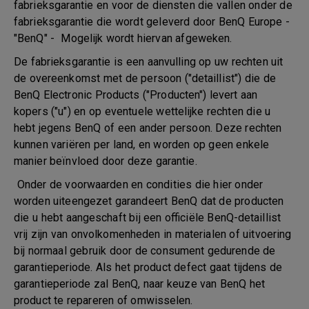
fabrieksgarantie en voor de diensten die vallen onder de
fabrieksgarantie die wordt geleverd door BenQ Europe -
"BenQ" - Mogelijk wordt hiervan afgeweken.
De fabrieksgarantie is een aanvulling op uw rechten uit
de overeenkomst met de persoon ("detaillist") die de
BenQ Electronic Products ("Producten") levert aan
kopers ("u") en op eventuele wettelijke rechten die u
hebt jegens BenQ of een ander persoon. Deze rechten
kunnen variëren per land, en worden op geen enkele
manier beïnvloed door deze garantie.
Onder de voorwaarden en condities die hier onder
worden uiteengezet garandeert BenQ dat de producten
die u hebt aangeschaft bij een officiële BenQ-detaillist
vrij zijn van onvolkomenheden in materialen of uitvoering
bij normaal gebruik door de consument gedurende de
garantieperiode. Als het product defect gaat tijdens de
garantieperiode zal BenQ, naar keuze van BenQ het
product te repareren of omwisselen.