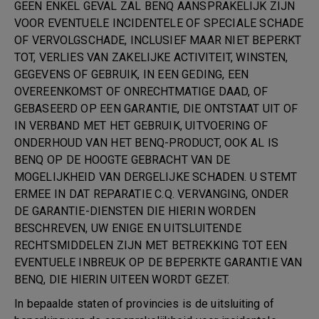
GEEN ENKEL GEVAL ZAL BENQ AANSPRAKELIJK ZIJN
VOOR EVENTUELE INCIDENTELE OF SPECIALE SCHADE
OF VERVOLGSCHADE, INCLUSIEF MAAR NIET BEPERKT
TOT, VERLIES VAN ZAKELIJKE ACTIVITEIT, WINSTEN,
GEGEVENS OF GEBRUIK, IN EEN GEDING, EEN
OVEREENKOMST OF ONRECHTMATIGE DAAD, OF
GEBASEERD OP EEN GARANTIE, DIE ONTSTAAT UIT OF
IN VERBAND MET HET GEBRUIK, UITVOERING OF
ONDERHOUD VAN HET BENQ-PRODUCT, OOK AL IS
BENQ OP DE HOOGTE GEBRACHT VAN DE
MOGELIJKHEID VAN DERGELIJKE SCHADEN. U STEMT
ERMEE IN DAT REPARATIE C.Q. VERVANGING, ONDER
DE GARANTIE-DIENSTEN DIE HIERIN WORDEN
BESCHREVEN, UW ENIGE EN UITSLUITENDE
RECHTSMIDDELEN ZIJN MET BETREKKING TOT EEN
EVENTUELE INBREUK OP DE BEPERKTE GARANTIE VAN
BENQ, DIE HIERIN UITEEN WORDT GEZET.
In bepaalde staten of provincies is de uitsluiting of