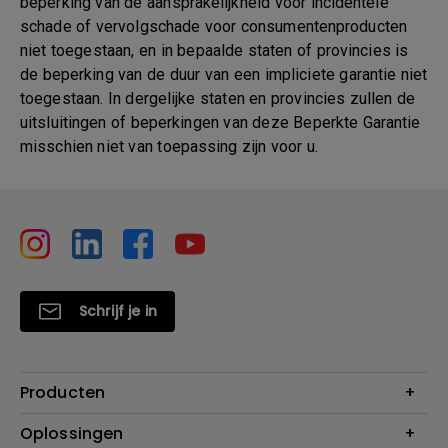
beperking van de aansprakelijkheid voor incidentele
schade of vervolgschade voor consumentenproducten
niet toegestaan, en in bepaalde staten of provincies is
de beperking van de duur van een impliciete garantie niet
toegestaan. In dergelijke staten en provincies zullen de
uitsluitingen of beperkingen van deze Beperkte Garantie
misschien niet van toepassing zijn voor u.
Schrijf je in
Producten
Projectoren
Oplossingen