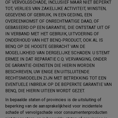
OF VERVOLGSCHADE, INCLUSIEF MAAR NIET BEPERKT
TOT, VERLIES VAN ZAKELIJKE ACTIVITEIT, WINSTEN,
GEGEVENS OF GEBRUIK, IN EEN GEDING, EEN
OVEREENKOMST OF ONRECHTMATIGE DAAD, OF
GEBASEERD OP EEN GARANTIE, DIE ONTSTAAT UIT OF
IN VERBAND MET HET GEBRUIK, UITVOERING OF
ONDERHOUD VAN HET BENQ-PRODUCT, OOK AL IS
BENQ OP DE HOOGTE GEBRACHT VAN DE
MOGELIJKHEID VAN DERGELIJKE SCHADEN. U STEMT
ERMEE IN DAT REPARATIE C.Q. VERVANGING, ONDER
DE GARANTIE-DIENSTEN DIE HIERIN WORDEN
BESCHREVEN, UW ENIGE EN UITSLUITENDE
RECHTSMIDDELEN ZIJN MET BETREKKING TOT EEN
EVENTUELE INBREUK OP DE BEPERKTE GARANTIE VAN
BENQ, DIE HIERIN UITEEN WORDT GEZET.
In bepaalde staten of provincies is de uitsluiting of
beperking van de aansprakelijkheid voor incidentele
schade of vervolgschade voor consumentenproducten