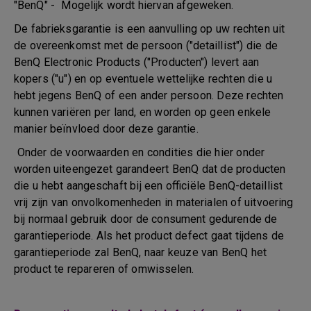
"BenQ" - Mogelijk wordt hiervan afgeweken.
De fabrieksgarantie is een aanvulling op uw rechten uit
de overeenkomst met de persoon ("detaillist") die de
BenQ Electronic Products ("Producten") levert aan
kopers ("u") en op eventuele wettelijke rechten die u
hebt jegens BenQ of een ander persoon. Deze rechten
kunnen variëren per land, en worden op geen enkele
manier beïnvloed door deze garantie.
Onder de voorwaarden en condities die hier onder
worden uiteengezet garandeert BenQ dat de producten
die u hebt aangeschaft bij een officiële BenQ-detaillist
vrij zijn van onvolkomenheden in materialen of uitvoering
bij normaal gebruik door de consument gedurende de
garantieperiode. Als het product defect gaat tijdens de
garantieperiode zal BenQ, naar keuze van BenQ het
product te repareren of omwisselen.