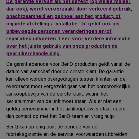
De garantie vervalt als het defect (op welke manier
dan ook), wordt veroorzaakt door verkeerd gebruik,
onachtzaamheid en geknoei aan het product, of
onjuiste afstelling / installatie. Dit geldt ook als
onbevoegde personen veranderingen en/of
reparaties uitvoeren. Lees voor verdere informatie
over het juiste gebruik van onze producten de
gebruikershandleiding.
De garantieperiode voor BenQ-producten geldt vanaf de
datum van aanschaf door de eerste klant. De garantie
kan alleen worden overgedragen tussen klanten en de
overdracht moet vergezeld gaan van het oorspronkelijke
aankoopbewijs van de eerste klant, waarin het
serienummer van de unit moet staan. Als er niet een
geldig serienummer in het aankoopbewijs staat, neem
dan contact op met het BenQ-team en vraag hulp.
BenQ kan op enig punt de periode van de
fabrieksgarantie en de service-voorwaarden uitbreiden