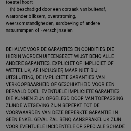
toestel hoort.
(h) beschadigd door een oorzaak van buitenaf,
waaronder bliksem, overstroming,
weersomstandigheden, aardbeving of andere
natuurrampen of -verschijnselen.
BEHALVE VOOR DE GARANTIES EN CONDITIES DIE
HIERIN WORDEN UITEENGEZET WIJST BENQ ALLE
ANDERE GARANTIES, EXPLICIET OF IMPLICIET OF
WETTELIJK, AF, INCLUSIEF, MAAR NIET BIJ
UITSLUITING, DE IMPLICIETE GARANTIES VAN
VERKOOPBAARHEID OF GESCHIKTHEID VOOR EEN
BEPAALD DOEL. EVENTUELE IMPLICIETE GARANTIES
DIE KUNNEN ZIJN OPGELEGD DOOR VAN TOEPASSING
ZIJNDE WETGEVING ZIJN BEPERKT TOT DE
VOORWAARDEN VAN DEZE BEPERKTE GARANTIE. IN
GEEN ENKEL GEVAL ZAL BENQ AANSPRAKELIJK ZIJN
VOOR EVENTUELE INCIDENTELE OF SPECIALE SCHADE