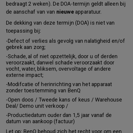
bedraagt 2 weken). De DOA-termijn geldt alleen bij
de aanschaf van van
nieuwe
apparatuur.
De dekking van deze termijn (DOA) is niet van
toepassing bij:
-Defect of verlies als gevolg van nalatigheid en/of
gebrek aan zorg;
-Schade, al of niet opzettelijk, door u of derden
veroorzaakt, danwel schade veroorzaakt door
vocht, water, bliksem, overvoltage of andere
externe impact;
-Modifcatie of herinrichting van het apparaat
zonder toestemming van BenQ
-Open doos / Tweede kans of keus / Warehouse
Deal/ Demo unit verkoop /
-Productiedatum ouder dan 1,5 jaar vanaf de
datum van aankoop (factuur)
Let op: BenQ behoud zich het recht voor om een