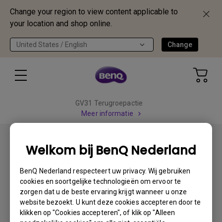
Change your region to view content applicable to
your location and shop online.
United States / English
Change
GV31 Terugroepactie
Meer informatie
Welkom bij BenQ Nederland
BenQ Nederland respecteert uw privacy. Wij gebruiken
cookies en soortgelijke technologieën om ervoor te
Schrijf je in
zorgen dat u de beste ervaring krijgt wanneer u onze
website bezoekt. U kunt deze cookies accepteren door te
klikken op "Cookies accepteren", of klik op "Alleen