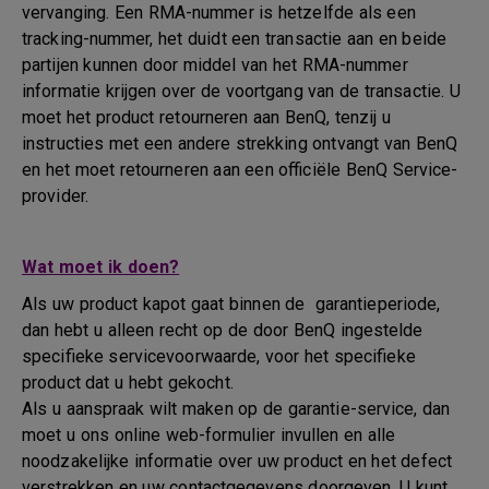
vervanging. Een RMA-nummer is hetzelfde als een
tracking-nummer, het duidt een transactie aan en beide
partijen kunnen door middel van het RMA-nummer
informatie krijgen over de voortgang van de transactie. U
moet het product retourneren aan BenQ, tenzij u
instructies met een andere strekking ontvangt van BenQ
en het moet retourneren aan een officiële BenQ Service-
provider.
Wat moet ik doen?
Als uw product kapot gaat binnen de garantieperiode,
dan hebt u alleen recht op de door BenQ ingestelde
specifieke servicevoorwaarde, voor het specifieke
product dat u hebt gekocht.
Als u aanspraak wilt maken op de garantie-service, dan
moet u ons online web-formulier invullen en alle
noodzakelijke informatie over uw product en het defect
verstrekken en uw contactgegevens doorgeven. U kunt