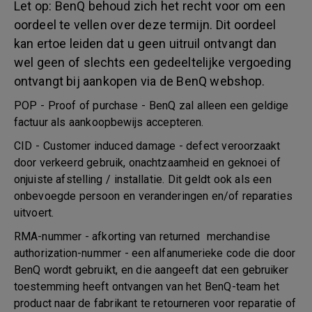
Let op: BenQ behoud zich het recht voor om een
oordeel te vellen over deze termijn. Dit oordeel
kan ertoe leiden dat u geen uitruil ontvangt dan
wel geen of slechts een gedeeltelijke vergoeding
ontvangt bij aankopen via de BenQ webshop.
POP - Proof of purchase - BenQ zal alleen een geldige
factuur als aankoopbewijs accepteren.
CID - Customer induced damage - defect veroorzaakt
door verkeerd gebruik, onachtzaamheid en geknoei of
onjuiste afstelling / installatie. Dit geldt ook als een
onbevoegde persoon en veranderingen en/of reparaties
uitvoert.
RMA-nummer - afkorting van returned merchandise
authorization-nummer - een alfanumerieke code die door
BenQ wordt gebruikt, en die aangeeft dat een gebruiker
toestemming heeft ontvangen van het BenQ-team het
product naar de fabrikant te retourneren voor reparatie of