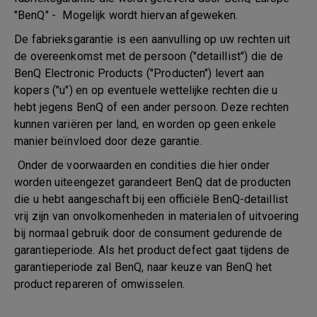
"BenQ" - Mogelijk wordt hiervan afgeweken.
De fabrieksgarantie is een aanvulling op uw rechten uit
de overeenkomst met de persoon ("detaillist") die de
BenQ Electronic Products ("Producten") levert aan
kopers ("u") en op eventuele wettelijke rechten die u
hebt jegens BenQ of een ander persoon. Deze rechten
kunnen variëren per land, en worden op geen enkele
manier beïnvloed door deze garantie.
Onder de voorwaarden en condities die hier onder
worden uiteengezet garandeert BenQ dat de producten
die u hebt aangeschaft bij een officiële BenQ-detaillist
vrij zijn van onvolkomenheden in materialen of uitvoering
bij normaal gebruik door de consument gedurende de
garantieperiode. Als het product defect gaat tijdens de
garantieperiode zal BenQ, naar keuze van BenQ het
product repareren of omwisselen.