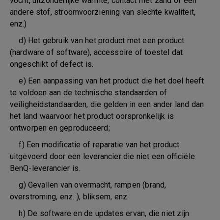
vocht, uitzonderlijke warmte, contact met zand of een
andere stof, stroomvoorziening van slechte kwaliteit,
enz.)
d) Het gebruik van het product met een product
(hardware of software), accessoire of toestel dat
ongeschikt of defect is.
e) Een aanpassing van het product die het doel heeft
te voldoen aan de technische standaarden of
veiligheidstandaarden, die gelden in een ander land dan
het land waarvoor het product oorspronkelijk is
ontworpen en geproduceerd;
f) Een modificatie of reparatie van het product
uitgevoerd door een leverancier die niet een officiële
BenQ-leverancier is.
g) Gevallen van overmacht, rampen (brand,
overstroming, enz. ), bliksem, enz.
h) De software en de updates ervan, die niet zijn