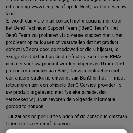
dit doen op www.benq.eu of op de BenQ-website van uw
land.
Er wordt dan via e-mail contact met u opgenomen door
het BenQ Technical Support Team ("BenQ Team"). Het
BenQ Team zal proberen via diverse stappen met u het
probleem op te lossen of vaststellen dat het product
defect is.Zodra door de medewerker die u bijstaat, is
vastgesteld dat het product defect is, zal er een RMA-
nummer voor uw product worden uitgegeven.U moet het
product retourneren aan BenQ, tenzij u instructies met
een andere strekking ontvangt van BenQ en het moet
retourneren aan een officiële BenQ Service-provider. Is
uw product afgeleverd met fysieke schade, dan
verzoeken wij u van tevoren de volgende informatie
gereed te hebben.
Dit zal ons helpen uit te vinden of de schade is ontstaan
tijdens het vervoer of daarvoor