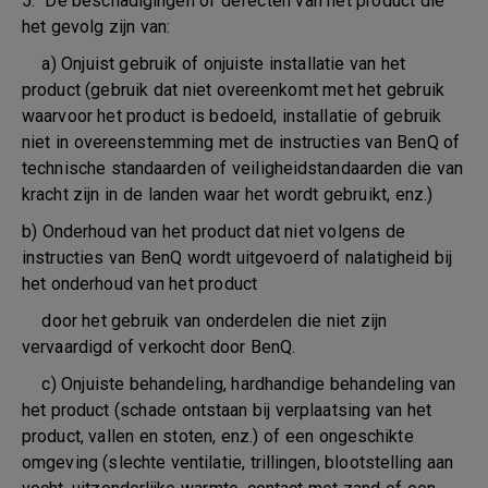
5. De beschadigingen of defecten van het product die
het gevolg zijn van:
a) Onjuist gebruik of onjuiste installatie van het
product (gebruik dat niet overeenkomt met het gebruik
waarvoor het product is bedoeld, installatie of gebruik
niet in overeenstemming met de instructies van BenQ of
technische standaarden of veiligheidstandaarden die van
kracht zijn in de landen waar het wordt gebruikt, enz.)
b) Onderhoud van het product dat niet volgens de
instructies van BenQ wordt uitgevoerd of nalatigheid bij
het onderhoud van het product
door het gebruik van onderdelen die niet zijn
vervaardigd of verkocht door BenQ.
c) Onjuiste behandeling, hardhandige behandeling van
het product (schade ontstaan bij verplaatsing van het
product, vallen en stoten, enz.) of een ongeschikte
omgeving (slechte ventilatie, trillingen, blootstelling aan