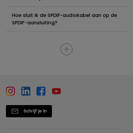
Hoe sluit ik de SPDIF-audiokabel aan op de
SPDIF-aansluiting?
Schrijf je in