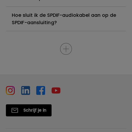
Hoe sluit ik de SPDIF-audiokabel aan op de
SPDIF-aansluiting?
Schrijf je in