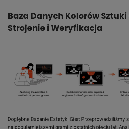
Baza Danych Kolorów Sztuki G
Strojenie i Weryfikacja
Dogłębne Badanie Estetyki Gier: Przeprowadziliśmy 
najpopularniejszymi grami z ostatnich pięciu lat. Ana