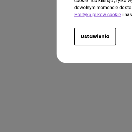
cookie” lub kliknąć „Tylko 
dowolnym momencie dostosow
Polityką plików cookie
i na
Ustawienia