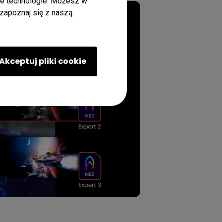
dne technologie. Możesz w
zapoznaj się z naszą
Akceptuj pliki cookie