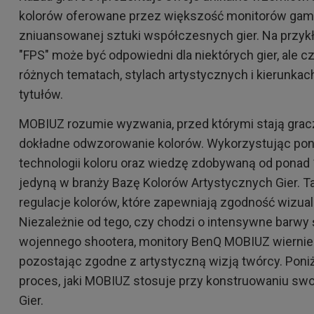
kolorów oferowane przez większość monitorów gami
zniuansowanej sztuki współczesnych gier. Na przyk
"FPS" może być odpowiedni dla niektórych gier, ale c
różnych tematach, stylach artystycznych i kierunk
tytułów.
MOBIUZ rozumie wyzwania, przed którymi stają gracz
dokładne odwzorowanie kolorów. Wykorzystując pon
technologii koloru oraz wiedzę zdobywaną od ponad
jedyną w branży Bazę Kolorów Artystycznych Gier. T
regulacje kolorów, które zapewniają zgodność wizual
Niezależnie od tego, czy chodzi o intensywne barwy 
wojennego shootera, monitory BenQ MOBIUZ wiernie 
pozostając zgodne z artystyczną wizją twórcy. Poni
proces, jaki MOBIUZ stosuje przy konstruowaniu sw
Gier.