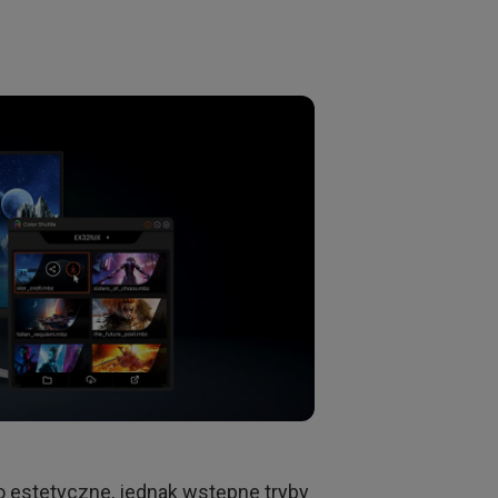
o estetyczne, jednak wstępne tryby