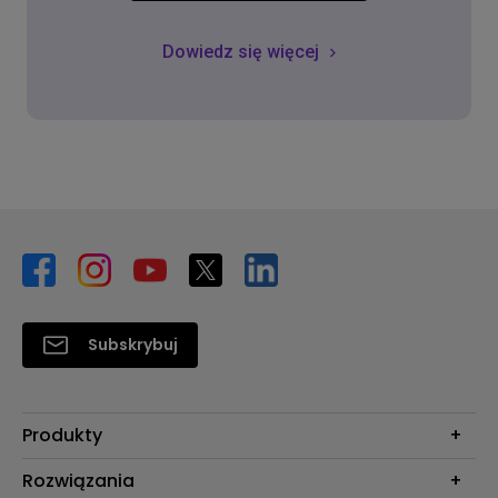
Dowiedz się więcej
Subskrybuj
Produkty
Projektory
Rozwiązania