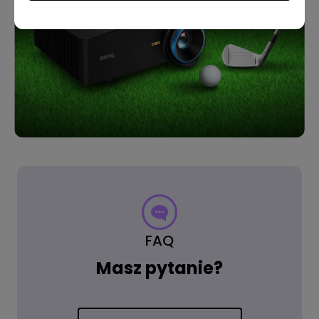
FAQ
Masz pytanie?